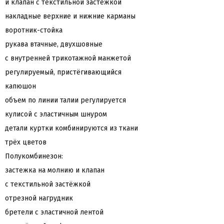
и клапан с текстильной застёжкой
накладные верхние и нижние карманы
воротник-стойка
рукава втачные, двухшовные
с внутренней трикотажной манжетой
регулируемый, пристёгивающийся
капюшон
объем по линии талии регулируется
кулисой с эластичным шнуром
детали куртки комбинируются из ткани
трёх цветов
Полукомбинезон:
застежка на молнию и клапан
с текстильной застёжкой
отрезной нагрудник
бретели с эластичной лентой