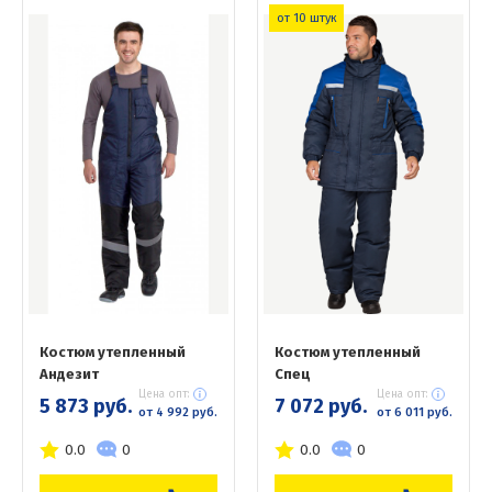
от 10 штук
Костюм утепленный
Костюм утепленный
Андезит
Спец
Цена опт:
Цена опт:
5 873 руб.
7 072 руб.
от 4 992 руб.
от 6 011 руб.
0.0
0
0.0
0