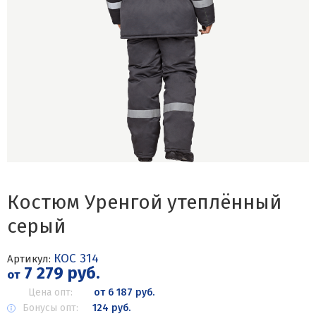
Костюм Уренгой утеплённый
серый
КОС 314
Артикул:
7 279 руб.
от
Цена опт:
от 6 187 руб.
Бонусы опт:
124 руб.