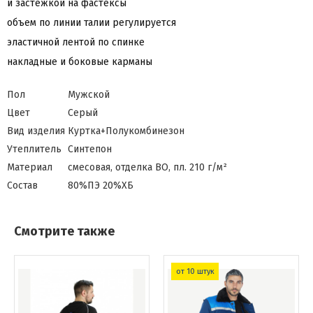
и застёжкой на фастексы
объем по линии талии регулируется
эластичной лентой по спинке
накладные и боковые карманы
Пол
Мужской
Цвет
Серый
Вид изделия
Куртка+Полукомбинезон
Утеплитель
Синтепон
Материал
смесовая, отделка ВО, пл. 210 г/м²
Состав
80%ПЭ 20%ХБ
Смотрите также
от 10 штук