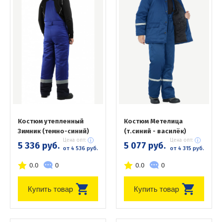
Костюм утепленный
Костюм Метелица
Зимник (темно-синий)
(т.синий - василёк)
Цена опт:
Цена опт:
5 336 руб.
5 077 руб.
от 4 536 руб.
от 4 315 руб.
0.0
0
0.0
0
Купить товар
Купить товар