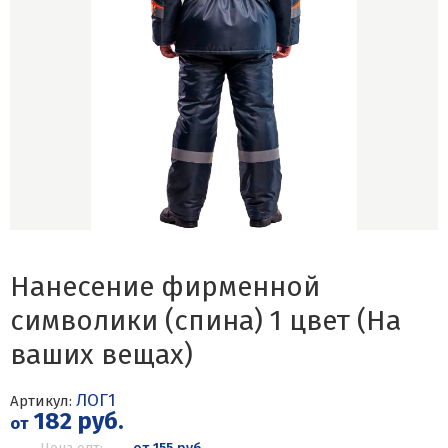
Нанесение фирменной
символики (спина) 1 цвет (На
ваших вещах)
ЛОГ1
Артикул:
182 руб.
от