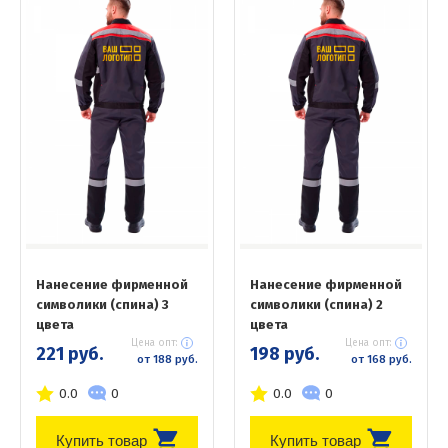
Нанесение фирменной
Нанесение фирменной
символики (спина) 3
символики (спина) 2
цвета
цвета
Цена опт:
Цена опт:
221 руб.
198 руб.
от 188 руб.
от 168 руб.
0.0
0
0.0
0
Купить товар
Купить товар