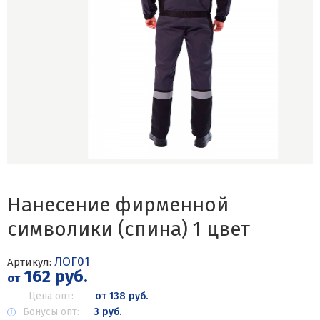
Нанесение фирменной
символики (спина) 1 цвет
ЛОГ01
Артикул:
162 руб.
от
Цена опт:
от 138 руб.
Бонусы опт:
3 руб.