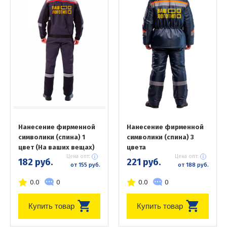
Нанесение фирменной
Нанесение фирменной
символики (спина) 1
символики (спина) 3
цвет (На ваших вещах)
цвета
Цена опт:
Цена опт:
182 руб.
221 руб.
от 155 руб.
от 188 руб.
0.0
0
0.0
0
Купить товар
Купить товар