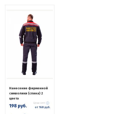
Нанесение фирменной
символики (спина) 2
цвета
Цена опт:
198 руб.
от 168 руб.