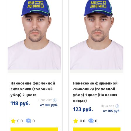
Нанесение фирменной
Нанесение фирменной
символики (головной
символики (головной
убор) 2 цвета
убор) 1 цвет (На ваших
Цена опт:
вещах)
118 руб.
от 100 руб.
Цена опт:
123 руб.
от 105 руб.
0.0
0
0.0
0