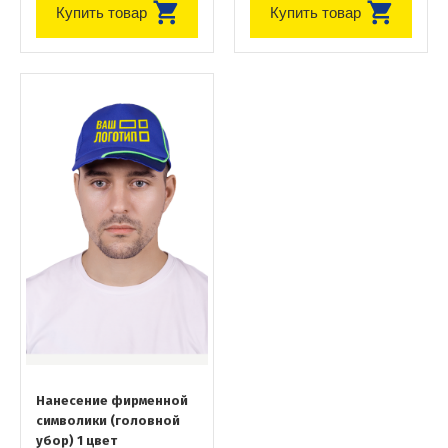
Купить товар
Купить товар
Нанесение фирменной
символики (головной
убор) 1 цвет