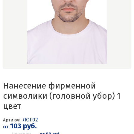
Нанесение фирменной
символики (головной убор) 1
цвет
ЛОГ02
Артикул:
103 руб.
от