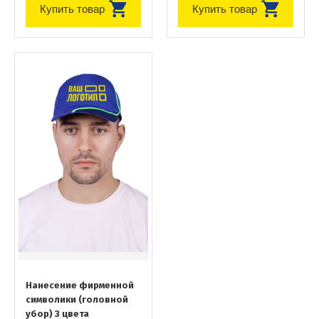
Купить товар
Купить товар
Нанесение фирменной
символики (головной
убор) 3 цвета