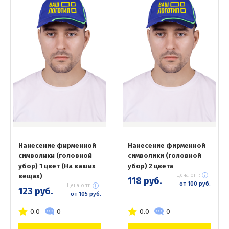
Нанесение фирменной
Нанесение фирменной
символики (головной
символики (головной
убор) 1 цвет (На ваших
убор) 2 цвета
вещах)
Цена опт:
118 руб.
от 100 руб.
Цена опт:
123 руб.
от 105 руб.
0.0
0
0.0
0