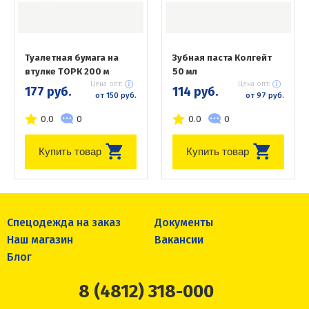
Туалетная бумага на
Зубная паста Колгейт
втулке ТОРК 200 м
50 мл
Цена опт:
Цена опт:
177 руб.
114 руб.
от 150 руб.
от 97 руб.
0.0
0
0.0
0
Купить товар
Купить товар
Спецодежда на заказ
Документы
Наш магазин
Вакансии
Блог
8 (4812) 318-000