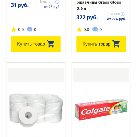
Цена опт:
ржавчины Grass Gloss
31 руб.
от 26 руб.
0.6 л
Цена опт:
322 руб.
от 274 руб.
0.0
0
0.0
0
Купить товар
Купить товар