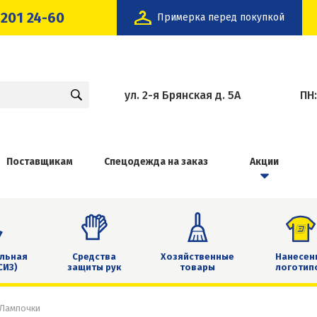
 201 24-60
Примерка перед покупкой
ул. 2-я Брянская д. 5А
ПН
Поставщикам
Спецодежда на заказ
Акции
льная
Средства
Хозяйственные
Нанесен
СИЗ)
защиты рук
товары
логотип
Лампочки