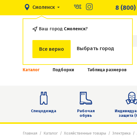
8 (800)
Смоленск
Ваш город
Смоленск
?
Выбрать город
Все верно
Каталог
Подборки
Таблица размеров
Спецодежда
Рабочая
Индивидуа
обувь
защита (
Главная
Каталог
Хозяйственные товары
Электрика