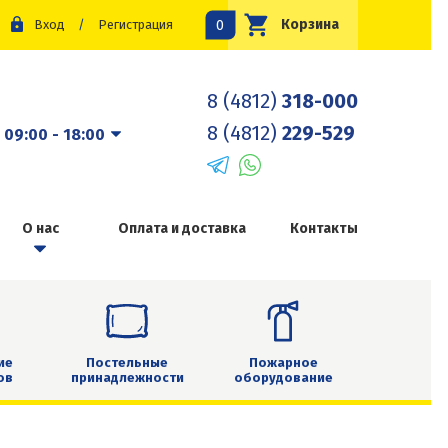
0
Корзина
Вход
/
Регистрация
8 (4812)
318-000
8 (4812)
229-529
:
09:00 - 18:00
О нас
Оплата и доставка
Контакты
ие
Постельные
Пожарное
ов
принадлежности
оборудование