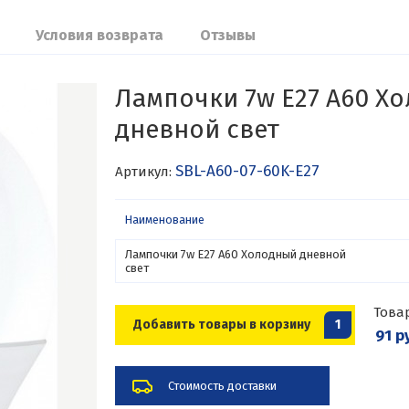
Условия возврата
Отзывы
Лампочки 7w E27 A60 Х
дневной свет
SBL-A60-07-60K-E27
Артикул:
Наименование
Лампочки 7w E27 A60 Холодный дневной
свет
Това
Добавить товары в корзину
1
91 р
Стоимость доставки