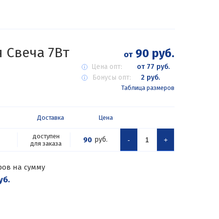
 Свеча 7Вт
90 руб.
от
Цена опт:
от 77 руб.
Бонусы опт:
2 руб.
Таблица размеров
Доставка
Цена
доступен
90
руб.
-
+
для заказа
ров на сумму
уб.