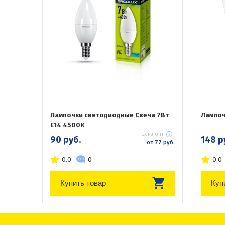
Лампочки светодиодные Свеча 7Вт
Лампоч
Е14 4500К
Цена опт:
90 руб.
148 р
от 77 руб.
0.0
0
0.0
Купить товар
Куп