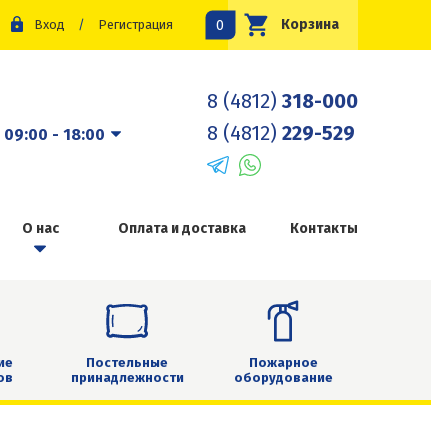
0
Корзина
Вход
/
Регистрация
8 (4812)
318-000
8 (4812)
229-529
:
09:00 - 18:00
О нас
Оплата и доставка
Контакты
ие
Постельные
Пожарное
ов
принадлежности
оборудование