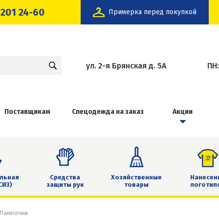
 201 24-60
Примерка перед покупкой
ул. 2-я Брянская д. 5А
ПН
Поставщикам
Спецодежда на заказ
Акции
льная
Средства
Хозяйственные
Нанесен
СИЗ)
защиты рук
товары
логотип
Лампочки