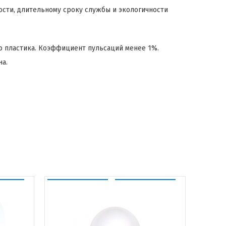
ости, длительному сроку службы и экологичности
о пластика. Коэффициент пульсаций менее 1%.
на.