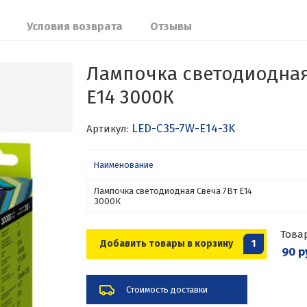
Условия возврата
Отзывы
Лампочка светодиодная
Е14 3000К
LED-C35-7W-E14-3K
Артикул:
Наименование
Лампочка светодиодная Свеча 7Вт Е14
3000К
Това
Добавить товары в корзину
1
90 р
Стоимость доставки