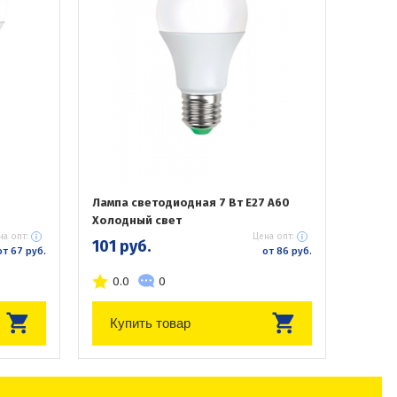
Лампа светодиодная 7 Вт Е27 А60
Холодный свет
на опт:
Цена опт:
101 руб.
от 67 руб.
от 86 руб.
0.0
0
Купить товар