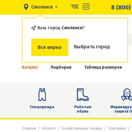
8 (800)
Смоленск
Ваш город
Смоленск
?
Выбрать город
Все верно
Каталог
Подборки
Таблица размеров
Спецодежда
Рабочая
Индивидуа
обувь
защита (
Главная
Каталог
Хозяйственные товары
Электрика