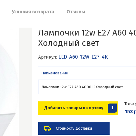
Условия возврата
Отзывы
Лампочки 12w E27 A60 4
Холодный свет
LED-A60-12W-E27-4K
Артикул:
Наименование
Лампочки 12w E27 A60 4000 К Холодный свет
Това
Добавить товары в корзину
1
153 
Стоимость доставки