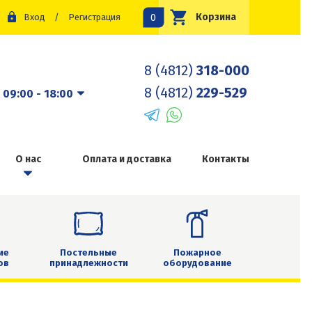
0
Корзина
Вход
/
Регистрация
8 (4812)
318-000
8 (4812)
229-529
:
09:00 - 18:00
О нас
Оплата и доставка
Контакты
ие
Постельные
Пожарное
ов
принадлежности
оборудование