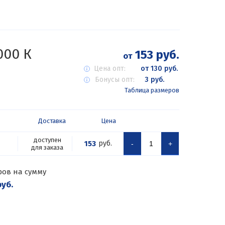
000 К
153 руб.
от
Цена опт:
от 130 руб.
Бонусы опт:
3 руб.
Таблица размеров
Доставка
Цена
доступен
153
руб.
-
+
для заказа
ров на сумму
руб.