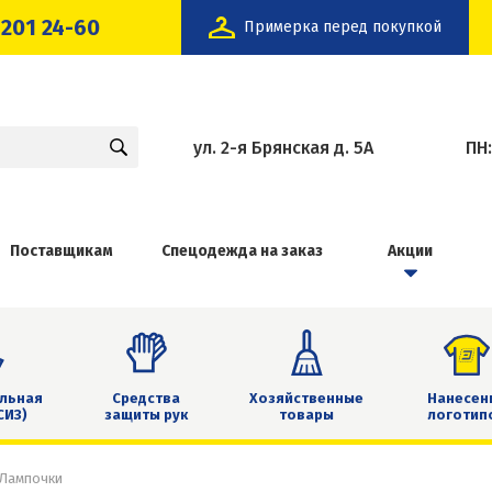
 201 24-60
Примерка перед покупкой
ул. 2-я Брянская д. 5А
ПН
Поставщикам
Спецодежда на заказ
Акции
льная
Средства
Хозяйственные
Нанесен
СИЗ)
защиты рук
товары
логотип
Лампочки