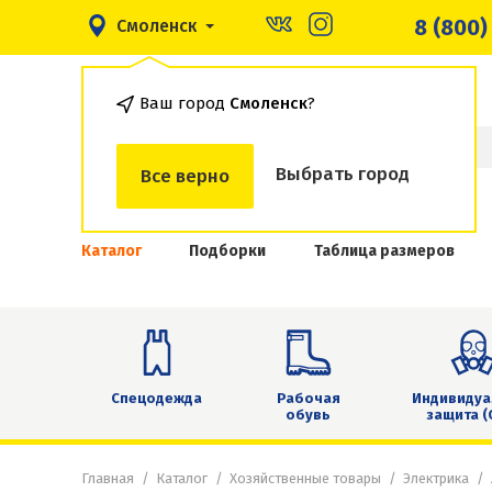
8 (800)
Смоленск
Ваш город
Смоленск
?
Выбрать город
Все верно
Каталог
Подборки
Таблица размеров
Спецодежда
Рабочая
Индивидуа
обувь
защита (
Главная
Каталог
Хозяйственные товары
Электрика