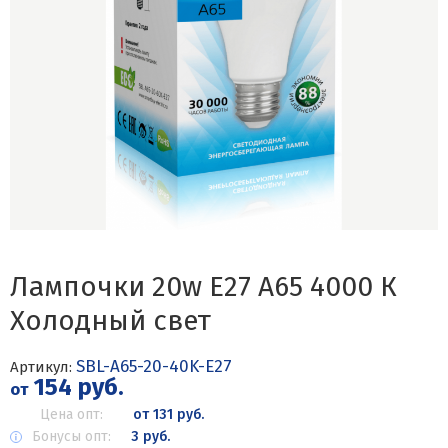
Лампочки 20w E27 A65 4000 К
Холодный свет
SBL-A65-20-40K-E27
Артикул:
154 руб.
от
Цена опт:
от 131 руб.
Бонусы опт:
3 руб.