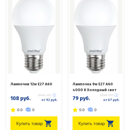
Лампочки 12w E27 A60
Лампочка 9w E27 А60
4000 К Холодный свет
Цена опт:
Цена опт:
108 руб.
79 руб.
от 92 руб.
от 67 руб.
0.0
0
0.0
0
Купить товар
Купить товар