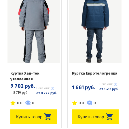
Куртка Хай-тек
Куртка Евротелогрейка
утепленная
Цена опт:
9 702 руб.
1 661 руб.
Цена опт:
от 1 412 руб.
8 719 руб.
от 8 247 руб.
0.0
0
0.0
0
Купить товар
Купить товар