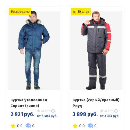
Распродажа
от 10 штук
Куртка утепленная
Куртка (серый/красный)
Спринт (синия)
Роуд
Цена опт:
Цена опт:
2 921 руб.
3 898 руб.
от 2 483 руб.
от 3 313 руб.
0.0
0
0.0
0