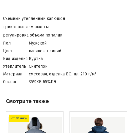
Съемный утепленный капюшон
трикотажные манжеты
регулировка объема по талии
Пол
Мужской
Цвет
василек-т.синий
Вид изделия
Куртка
Утеплитель
Синтепон
Материал
смесовая, отделка ВО, пл. 210 г/м²
Состав
35%ХБ 65%ПЭ
Смотрите также
от 10 штук