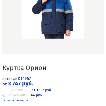
Куртка Орион
014967
Артикул:
3 747 руб.
от
Цена опт:
от 3 185 руб.
Бонусы опт:
64 руб.
Таблица размеров