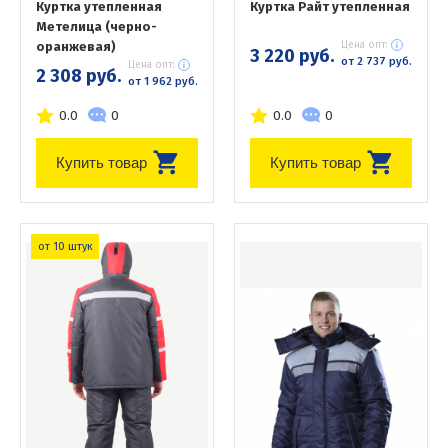
Куртка утепленная
Куртка Райт утепленная
Метелица (черно-
оранжевая)
Цена опт:
3 220 руб.
от 2 737 руб.
Цена опт:
2 308 руб.
от 1 962 руб.
0.0
0
0.0
0
Купить товар
Купить товар
от 10 штук