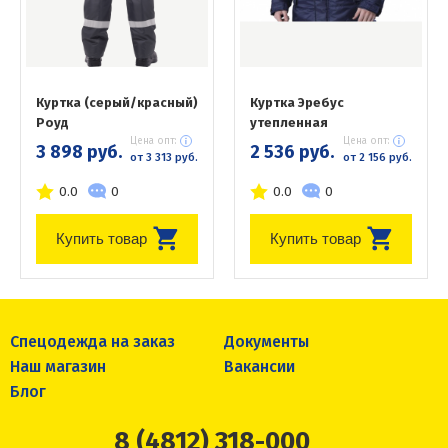
Куртка (серый/красный)
Куртка Эребус
Роуд
утепленная
Цена опт:
Цена опт:
3 898 руб.
2 536 руб.
от 3 313 руб.
от 2 156 руб.
0.0
0
0.0
0
Купить товар
Купить товар
Спецодежда на заказ
Документы
Наш магазин
Вакансии
Блог
8 (4812) 318-000