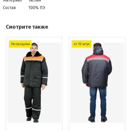
Материал
Таслан
Состав
100% ПЭ
Смотрите также
Распродажа
от 10 штук