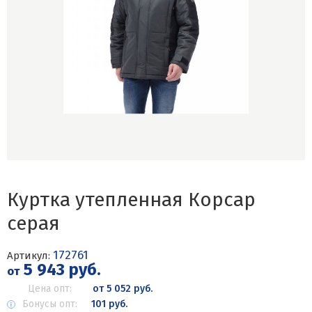
Куртка утепленная Корсар
серая
172761
Артикул:
5 943 руб.
от
Цена опт:
от 5 052 руб.
Бонусы опт:
101 руб.