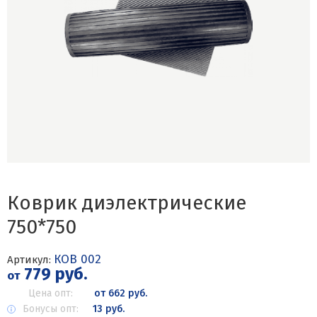
Коврик диэлектрические
750*750
КОВ 002
Артикул:
779 руб.
от
Цена опт:
от 662 руб.
Бонусы опт:
13 руб.