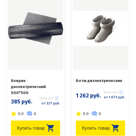
Коврик
Боты диэлектрические
диэлектрический
500*500
Цена опт:
1 262 руб.
от 1 073 руб.
Цена опт:
385 руб.
от 327 руб.
0.0
0
0.0
0
Купить товар
Купить товар