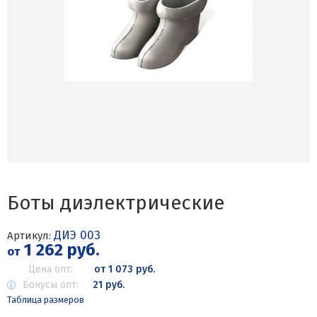
Боты диэлектрические
ДИЭ 003
Артикул:
1 262 руб.
от
Цена опт:
от 1 073 руб.
Бонусы опт:
21 руб.
Таблица размеров