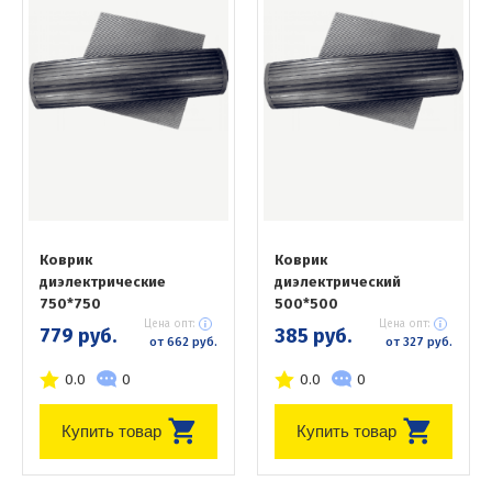
Коврик
Коврик
диэлектрические
диэлектрический
750*750
500*500
Цена опт:
Цена опт:
779 руб.
385 руб.
от 662 руб.
от 327 руб.
0.0
0
0.0
0
Купить товар
Купить товар