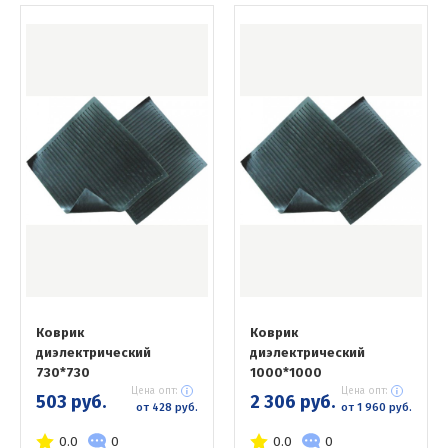
Коврик
Коврик
диэлектрический
диэлектрический
730*730
1000*1000
Цена опт:
Цена опт:
503 руб.
2 306 руб.
от 428 руб.
от 1 960 руб.
0.0
0
0.0
0