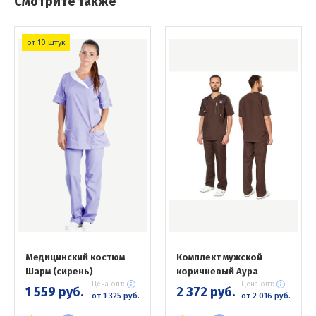
Смотрите также
от 10 штук
Медицинский костюм
Комплект мужской
Шарм (сирень)
коричневый Аура
Цена опт:
Цена опт:
1 559 руб.
2 372 руб.
от 1 325 руб.
от 2 016 руб.