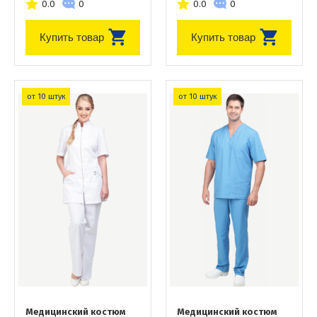
0.0
0
0.0
0
Купить товар
Купить товар
от 10 штук
от 10 штук
Медицинский костюм
Медицинский костюм