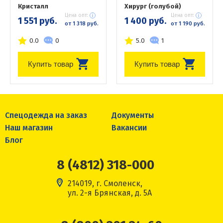
Кристалл
Хирург (голубой)
Цена опт:
Цена опт:
1 551 руб.
1 400 руб.
от 1 318 руб.
от 1 190 руб.
0.0
0
5.0
1
Купить товар
Купить товар
Спецодежда на заказ
Документы
Наш магазин
Вакансии
Блог
8 (4812) 318-000
214019, г. Смоленск,
ул. 2-я Брянская, д. 5А