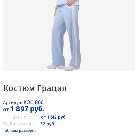
Костюм Грация
КОС 866
Артикул:
1 897 руб.
от
Цена опт:
от 1 612 руб.
Бонусы опт:
32 руб.
Таблица размеров