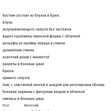
Костюм состоит из блузки и брюк.
Блуза:
полуприлегающего силуэта без застёжки
вырез горловины овальной формы с обтачкой
рельефы из проймы переда и спинки
удлинённая спинка
короткий рукав с манжетой
разрезы в боковых швах
брюки:
прямого силуэта
пояс с эластичной лентой и шнуром для регулировки объёма
боковые карманы с фигурным входом и обтачкой
лампасы в боковых швах.
Пол
Женский