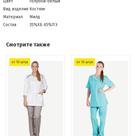
Цвет
голубой-белый
Вид изделия
Костюм
Материал
Милд
Состав
35%ХБ 65%ПЭ
Смотрите также
от 10 штук
от 10 штук