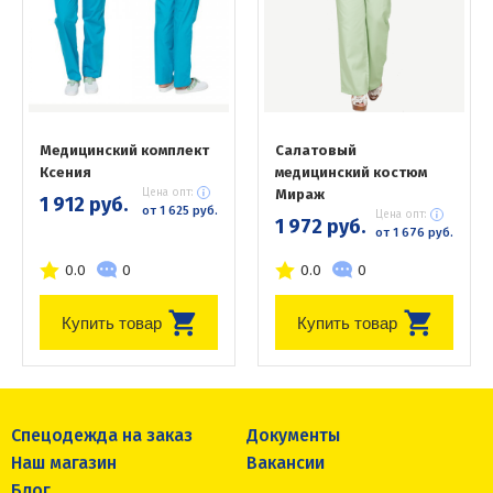
Медицинский комплект
Салатовый
Ксения
медицинский костюм
Цена опт:
Мираж
1 912 руб.
от 1 625 руб.
Цена опт:
1 972 руб.
от 1 676 руб.
0.0
0
0.0
0
Купить товар
Купить товар
Спецодежда на заказ
Документы
Наш магазин
Вакансии
Блог