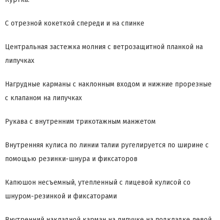
С отрезной кокеткой спереди и на спинке
Центральная застежка молния с ветрозащитной планкой на
липучках
Нагрудные карманы с наклонным входом и нижние прорезные
с клапаном на липучках
Рукава с внутренним трикотажным манжетом
Внутренняя кулиса по линии талии ругелируется по ширине с
помощью резинки-шнура и фиксаторов
Капюшон несъемный, утепленный с лицевой кулисой со
шнуром-резинкой и фиксаторами
Внутренний накладной карман на липучке на подкладке левой