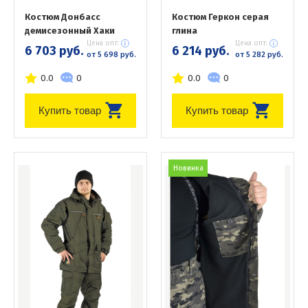
Костюм Донбасс
Костюм Геркон серая
демисезонный Хаки
глина
Цена опт:
Цена опт:
6 703 руб.
6 214 руб.
от 5 698 руб.
от 5 282 руб.
0.0
0
0.0
0
Купить товар
Купить товар
Новинка