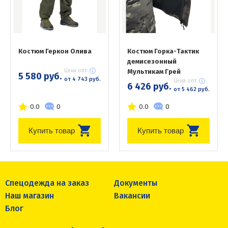
Костюм Геркон Олива
Костюм Горка-Тактик
демисезонный
Цена опт:
Мультикам Грей
5 580 руб.
от 4 743 руб.
Цена опт:
6 426 руб.
от 5 462 руб.
0.0
0
0.0
0
Купить товар
Купить товар
Спецодежда на заказ
Документы
Наш магазин
Вакансии
Блог