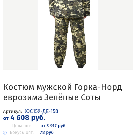
Костюм мужской Горка-Норд
еврозима Зелёные Соты
КОС159-ДЕ-158
Артикул:
4 608 руб.
от
Цена опт:
от 3 917 руб.
Бонусы опт:
78 руб.