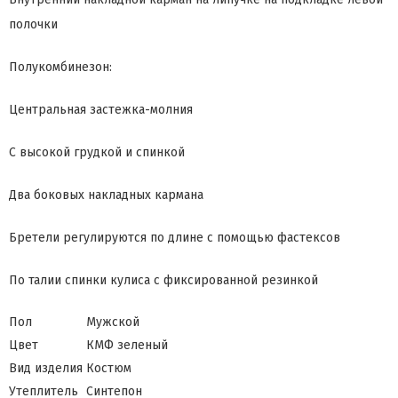
полочки
Полукомбинезон:
Центральная застежка-молния
С высокой грудкой и спинкой
Два боковых накладных кармана
Бретели регулируются по длине с помощью фастексов
По талии спинки кулиса с фиксированной резинкой
Пол
Мужской
Цвет
КМФ зеленый
Вид изделия
Костюм
Утеплитель
Синтепон