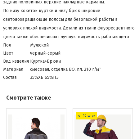
задних половинках верхние накладные карманы.
По низу кокеток куртки и низу брюк широкие
световозвращающие полосы для безопасной работы в
условиях плохой видимости. Детали из ткани флуоресцентного
цвета также обеспечивают лучшую видимость работающего
Пол
Мужской
Цвет
черный-серый
Вид изделия
Куртка+Брюки
Материал
смесовая, отделка ВО, пл. 210 г/м²
Состав
35%ХБ 65%ПЭ
Смотрите также
от 10 штук