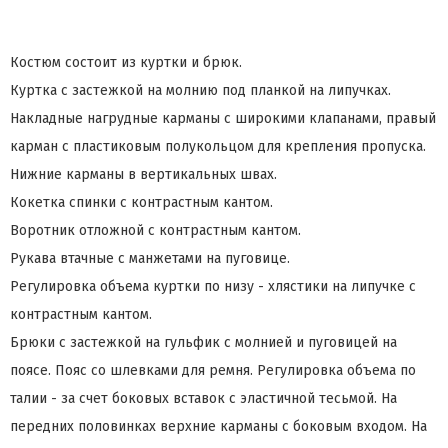
Костюм состоит из куртки и брюк.
Куртка с застежкой на молнию под планкой на липучках.
Накладные нагрудные карманы с широкими клапанами, правый
карман с пластиковым полукольцом для крепления пропуска.
Нижние карманы в вертикальных швах.
Кокетка спинки с контрастным кантом.
Воротник отложной с контрастным кантом.
Рукава втачные с манжетами на пуговице.
Регулировка объема куртки по низу - хлястики на липучке с
контрастным кантом.
Брюки с застежкой на гульфик с молнией и пуговицей на
поясе. Пояс со шлевками для ремня. Регулировка объема по
талии - за счет боковых вставок с эластичной тесьмой. На
передних половинках верхние карманы с боковым входом. На