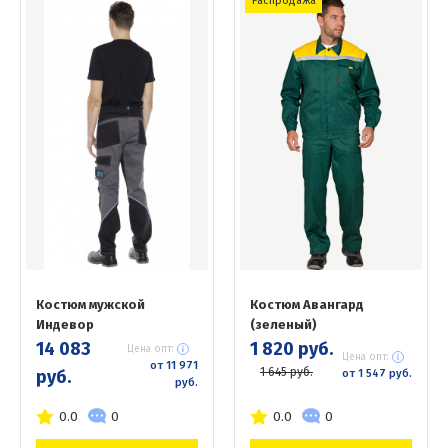
Распродажа
Костюм мужской
Костюм Авангард
Индевор
(зеленый)
14 083
1 820 руб.
Цена опт:
Цена опт:
от 11 971
1 645 руб.
руб.
от 1 547 руб.
руб.
0.0
0
0.0
0