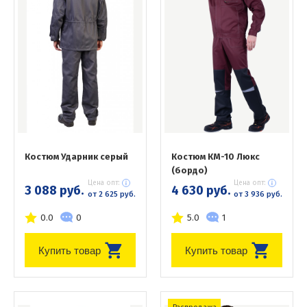
Костюм Ударник серый
Костюм КМ-10 Люкс
(бордо)
Цена опт:
Цена опт:
3 088 руб.
4 630 руб.
от 2 625 руб.
от 3 936 руб.
0.0
0
5.0
1
Купить товар
Купить товар