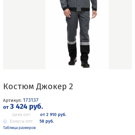
Костюм Джокер 2
173137
Артикул:
3 424 руб.
от
Цена опт:
от 2 910 руб.
Бонусы опт:
58 руб.
Таблица размеров