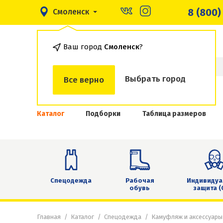
8 (800)
Смоленск
Ваш город
Смоленск
?
Выбрать город
Все верно
Каталог
Подборки
Таблица размеров
Спецодежда
Рабочая
Индивидуа
обувь
защита (
Главная
Каталог
Спецодежда
Камуфляж и аксессуары