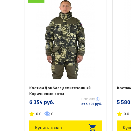
Костюм Донбасс демисезонный
Костюм
Коричневые соты
Цена опт:
6 354 руб.
5 580
от 5 401 руб.
0.0
0
0.0
Купить товар
Куп