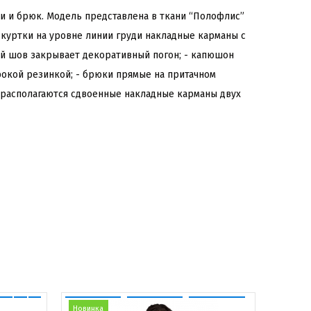
ки и брюк. Модель представлена в ткани “Полофлис”
 куртки на уровне линии груди накладные карманы с
вой шов закрывает декоративный погон; - капюшон
ирокой резинкой; - брюки прямые на притачном
 располагаются сдвоенные накладные карманы двух
Новинка