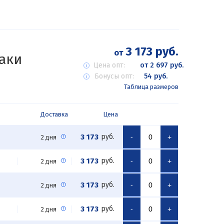
3 173 руб.
от
аки
Цена опт:
от 2 697 руб.
Бонусы опт:
54 руб.
Таблица размеров
Доставка
Цена
3 173
руб.
-
+
2 дня
3 173
руб.
-
+
2 дня
3 173
руб.
-
+
2 дня
3 173
руб.
-
+
2 дня