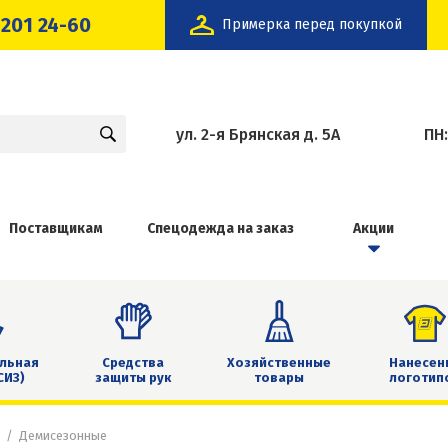
 201 24-60
Примерка перед покупкой
ул. 2-я Брянская д. 5А
ПН
Поставщикам
Спецодежда на заказ
Акции
льная
Средства
Хозяйственные
Нанесен
СИЗ)
защиты рук
товары
логотип
Демисезонные