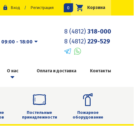
0
Корзина
Вход
/
Регистрация
8 (4812)
318-000
8 (4812)
229-529
:
09:00 - 18:00
О нас
Оплата и доставка
Контакты
ие
Постельные
Пожарное
ов
принадлежности
оборудование