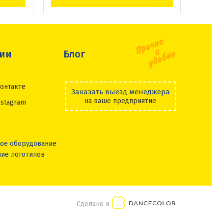
сии
Блог
онтакте
Заказать выезд менеджера
на ваше предприятие
nstagram
ое оборудование
ие логотипов
Сделано в