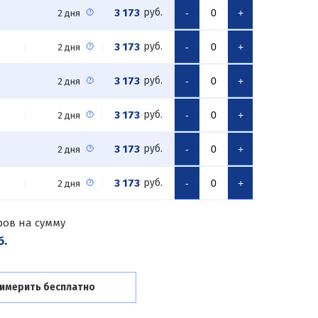
3 173
руб.
-
+
2 дня
3 173
руб.
-
+
2 дня
3 173
руб.
-
+
2 дня
3 173
руб.
-
+
2 дня
3 173
руб.
-
+
2 дня
3 173
руб.
-
+
2 дня
ров на сумму
б.
имерить бесплатно