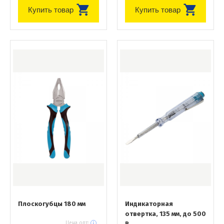
Купить товар
Купить товар
Плоскогубцы 180 мм
Индикаторная
отвертка, 135 мм, до 500
Цена опт:
В