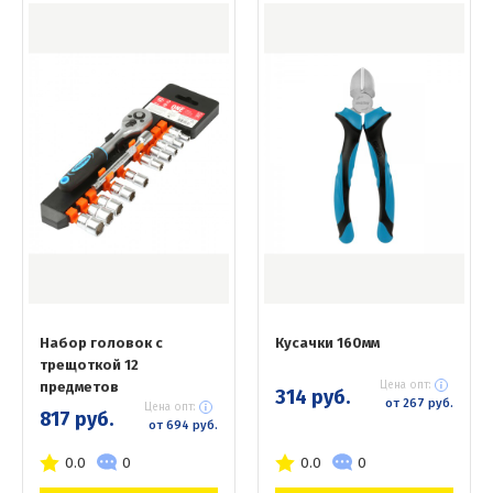
Набор головок с
Кусачки 160мм
трещоткой 12
предметов
Цена опт:
314 руб.
от 267 руб.
Цена опт:
817 руб.
от 694 руб.
0.0
0
0.0
0