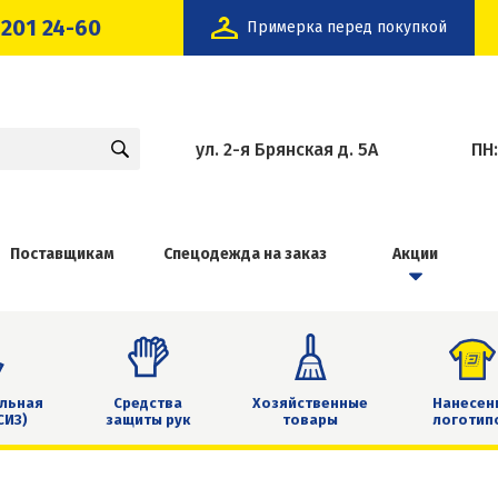
 201 24-60
Примерка перед покупкой
ул. 2-я Брянская д. 5А
ПН
Поставщикам
Спецодежда на заказ
Акции
льная
Средства
Хозяйственные
Нанесен
СИЗ)
защиты рук
товары
логотип