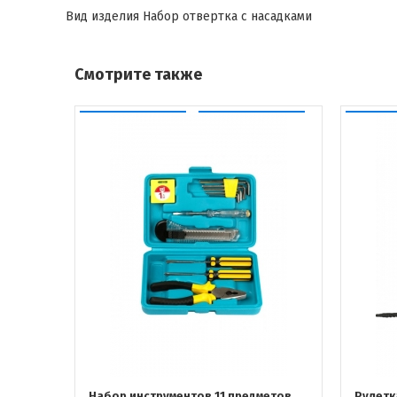
Вид изделия
Набор отвертка с насадками
Смотрите также
Набор инструментов 11 предметов
Рулетк