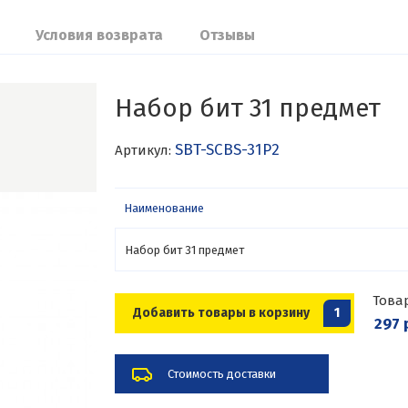
Условия возврата
Отзывы
Набор бит 31 предмет
SBT-SCBS-31P2
Артикул:
Наименование
Набор бит 31 предмет
Това
Добавить товары в корзину
1
297 
Стоимость доставки