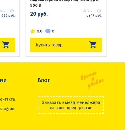
500 В
на опт:
Цена опт:
20 руб.
 680 руб.
от 17 руб.
0.0
0
Купить товар
сии
Блог
онтакте
Заказать выезд менеджера
на ваше предприятие
nstagram