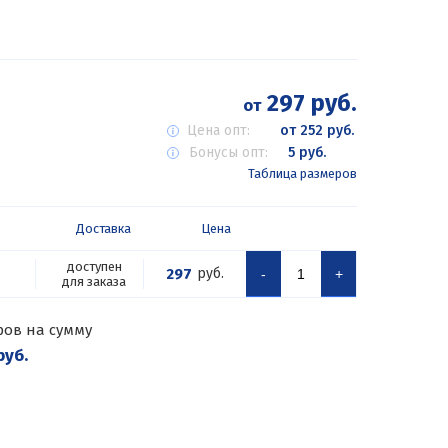
297 руб.
от
Цена опт:
от 252 руб.
Бонусы опт:
5 руб.
Таблица размеров
Доставка
Цена
доступен
297
руб.
-
+
для заказа
ров на сумму
руб.