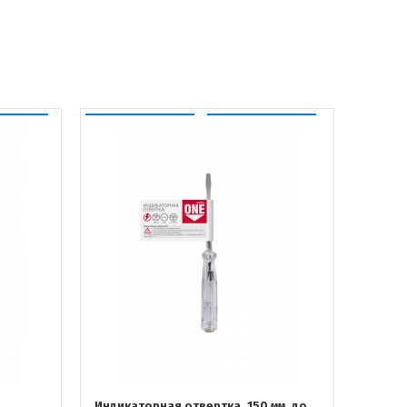
Индикаторная отвертка, 150 мм, до