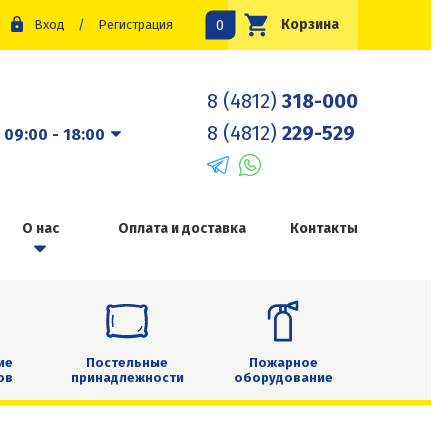
0
Корзина
Вход
/
Регистрация
8 (4812)
318-000
8 (4812)
229-529
:
09:00 - 18:00
О нас
Оплата и доставка
Контакты
ие
Постельные
Пожарное
ов
принадлежности
оборудование