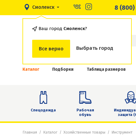
8 (800)
Смоленск
Ваш город
Смоленск
?
Выбрать город
Все верно
Каталог
Подборки
Таблица размеров
Спецодежда
Рабочая
Индивидуа
обувь
защита (
Главная
Каталог
Хозяйственные товары
Инструмент