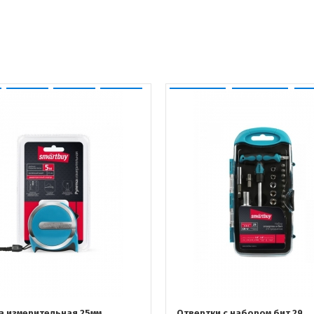
а измерительная 25мм
Отвертки с набором бит 29