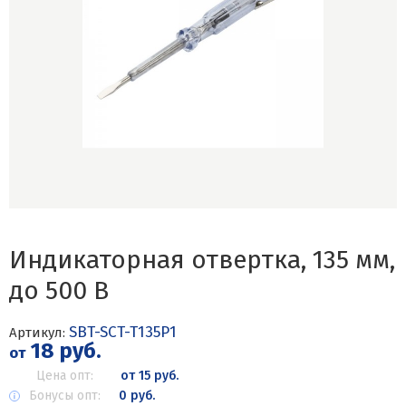
Индикаторная отвертка, 135 мм,
до 500 В
SBT-SCT-T135P1
Артикул:
18 руб.
от
Цена опт:
от 15 руб.
Бонусы опт:
0 руб.