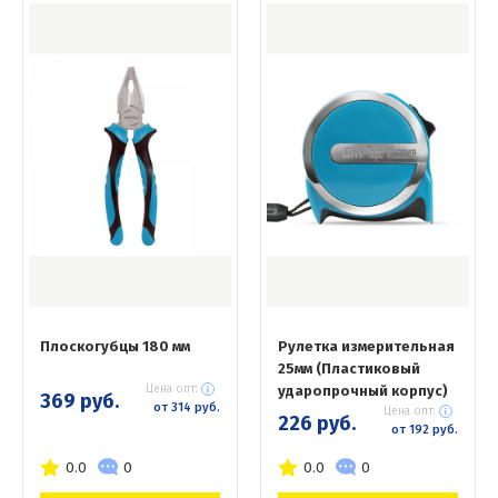
Плоскогубцы 180 мм
Рулетка измерительная
25мм (Пластиковый
Цена опт:
ударопрочный корпус)
369 руб.
от 314 руб.
Цена опт:
226 руб.
от 192 руб.
0.0
0
0.0
0