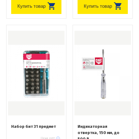
Купить товар
Купить товар
Набор бит 31 предмет
Индикаторная
отвертка, 150 мм, до
Цена опт:
500 В