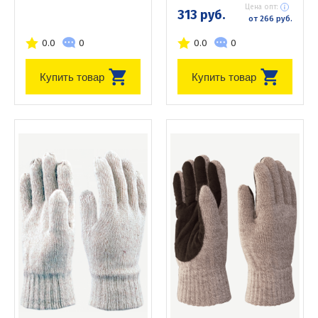
Цена опт:
313 руб.
от 266 руб.
0.0
0
0.0
0
Купить товар
Купить товар