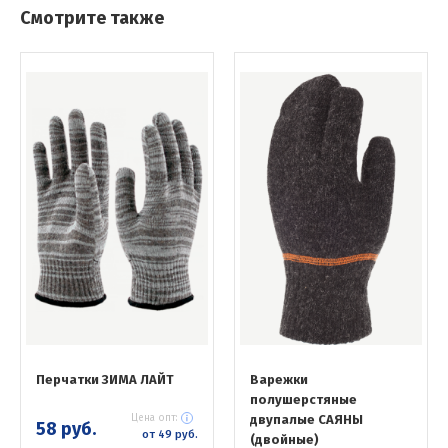
Смотрите также
Перчатки ЗИМА ЛАЙТ
Варежки
полушерстяные
Цена опт:
двупалые САЯНЫ
58 руб.
от 49 руб.
(двойные)