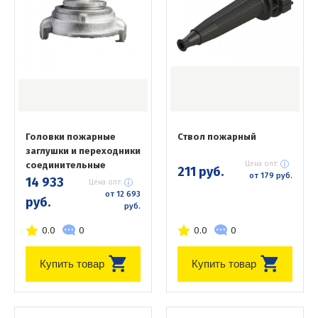
Головки пожарные
Ствол пожарный
заглушки и переходники
соединительные
Цена опт:
211 руб.
от 179 руб.
14 933
Цена опт:
от 12 693
руб.
руб.
0.0
0
0.0
0
Купить товар
Купить товар