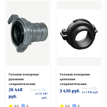
Головки пожарные
Головки пожарные
рукавные
цапковые
соединительные
соединительные
Цена опт:
26 448
Цена опт:
3 430 руб.
от 2 916 руб.
от 22 481
руб.
руб.
0.0
0
0.0
0