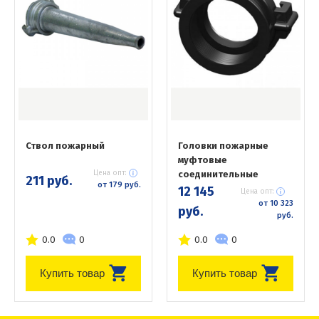
Ствол пожарный
Головки пожарные
муфтовые
Цена опт:
соединительные
211 руб.
от 179 руб.
12 145
Цена опт:
от 10 323
руб.
руб.
0.0
0
0.0
0
Купить товар
Купить товар