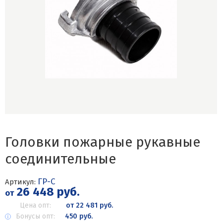
Головки пожарные рукавные
соединительные
ГР-С
Артикул:
26 448 руб.
от
Цена опт:
от 22 481 руб.
Бонусы опт:
450 руб.