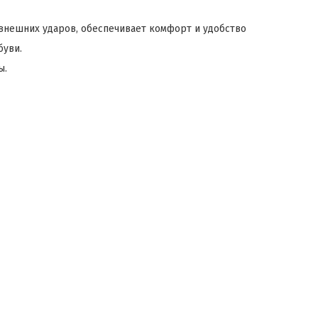
 внешних ударов, обеспечивает комфорт и удобство
буви.
ы.