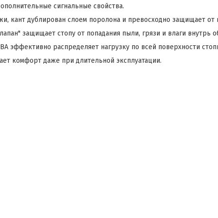
ополнительные сигнальные свойства.
ожи, кант дублирован слоем поролона и превосходно защищает от
лапан" защищает стопу от попадания пыли, грязи и влаги внутрь о
ЭВА эффективно распределяет нагрузку по всей поверхности стоп
ает комфорт даже при длительной эксплуатации.