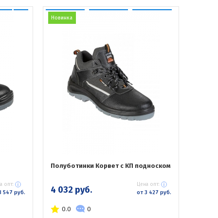
Новинка
Полуботинки Корвет с КП подноском
а опт:
Цена опт:
4 032 руб.
3 547 руб.
от 3 427 руб.
0.0
0