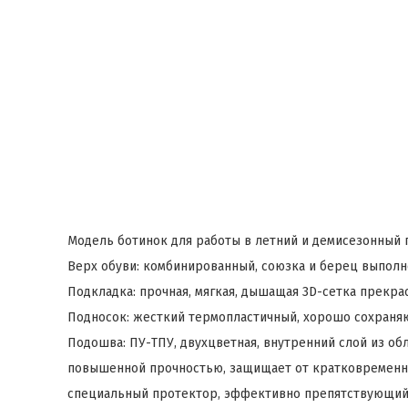
Модель ботинок для работы в летний и демисезонный 
Верх обуви: комбинированный, союзка и берец выполне
Подкладка: прочная, мягкая, дышащая 3D-сетка прекра
Подносок: жесткий термопластичный, хорошо сохраняю
Подошва: ПУ-ТПУ, двухцветная, внутренний слой из об
повышенной прочностью, защищает от кратковременного
специальный протектор, эффективно препятствующий с