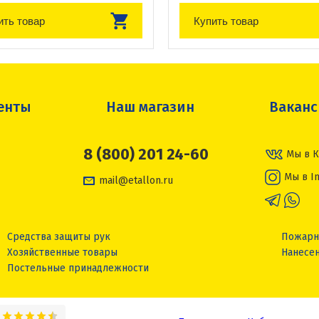
ить товар
Купить товар
енты
Наш магазин
Вакан
8 (800) 201 24-60
Мы в К
Мы в I
mail@etallon.ru
Средства защиты рук
Пожарн
Хозяйственные товары
Нанесен
Постельные принадлежности