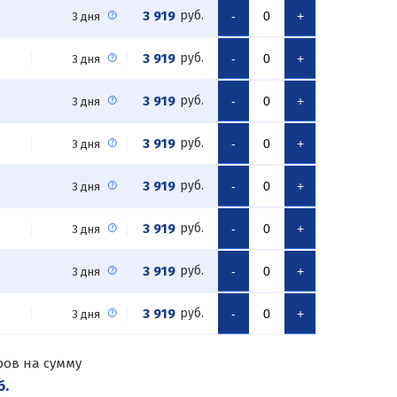
3 919
руб.
-
+
3 дня
3 919
руб.
-
+
3 дня
3 919
руб.
-
+
3 дня
3 919
руб.
-
+
3 дня
3 919
руб.
-
+
3 дня
3 919
руб.
-
+
3 дня
3 919
руб.
-
+
3 дня
3 919
руб.
-
+
3 дня
ров на сумму
б.