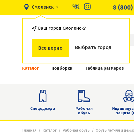
8 (800)
Смоленск
Ваш город
Смоленск
?
Выбрать город
Все верно
Каталог
Подборки
Таблица размеров
Спецодежда
Рабочая
Индивидуа
обувь
защита (
Главная
Каталог
Рабочая обувь
Обувь летняя и деми