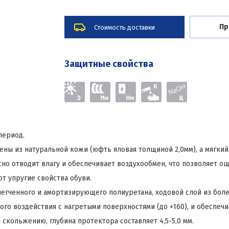
Пр
Стоимость доставки
Защитные свойства
период.
ны из натуральной кожи (юфть яловая толщиной 2,0мм), а мягкий 
сно отводит влагу и обеспечивает воздухообмен, что позволяет о
т упругие свойства обуви.
легченного и амортизирующего полиуретана, ходовой слой из бол
 воздействия с нагретыми поверхностями (до +160), и обеспечив
кольжению, глубина протектора составляет 4,5-5,0 мм.