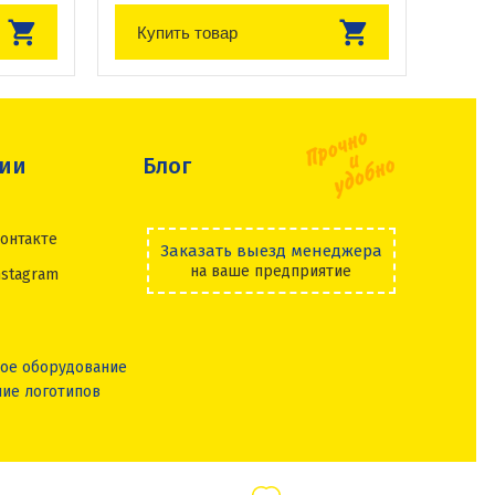
Купить товар
сии
Блог
онтакте
Заказать выезд менеджера
на ваше предприятие
nstagram
ое оборудование
ие логотипов