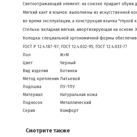
Светоотражающий элемент: на союзке придает обуви д
Мягкий кант и язычок: выполнены из искусственной к
во время эксплуатации, а конструкция язычка "глухой к
Стелька: вкладная мягкая, амортизирующая на основе 
Колодка: специальной эргономичной формы обеспечив
ГОСТ Р 12.4.187-97, ГОСТ 12.4.032-95, ГОСТ 12.4.033-77
Пол
Ж+М
Цвет
Черный
Вид изделия
Ботинки
Метод крепления
Литьевой
Подошва
ПУ-ТПУ
Материал
Натуральная кожа
Подносок
Металлический
Серия
Комфорт
Смотрите также