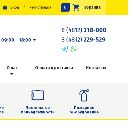
0
Корзина
Вход
/
Регистрация
8 (4812)
318-000
8 (4812)
229-529
:
09:00 - 18:00
О нас
Оплата и доставка
Контакты
ие
Постельные
Пожарное
ов
принадлежности
оборудование