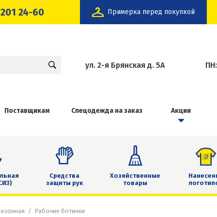
 201 24-60
Примерка перед покупкой
ул. 2-я Брянская д. 5А
ПН
Поставщикам
Спецодежда на заказ
Акции
льная
Средства
Хозяйственные
Нанесен
СИЗ)
защиты рук
товары
логотип
сезонная
Рабочие ботинки