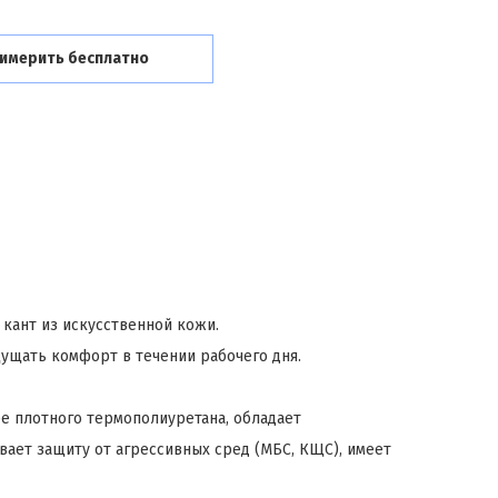
имерить бесплатно
кант из искусственной кожи.
щущать комфорт в течении рабочего дня.
ее плотного термополиуретана, обладает
ает защиту от агрессивных сред (МБС, КЩС), имеет