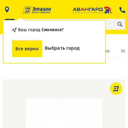
Ваш город
Смоленск
?
Выбрать город
Все верно
О товаре
Доставка и оплата
Гарантия
Ус