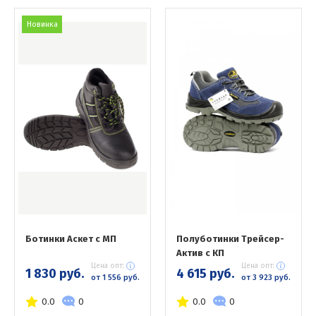
Новинка
Ботинки Аскет с МП
Полуботинки Трейсер-
Актив с КП
Цена опт:
Цена опт:
1 830 руб.
4 615 руб.
от 1 556 руб.
от 3 923 руб.
0.0
0
0.0
0