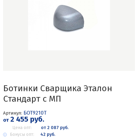
Ботинки Сварщика Эталон
Стандарт с МП
БОТ9210Т
Артикул:
2 455 руб.
от
Цена опт:
от 2 087 руб.
Бонусы опт:
42 руб.