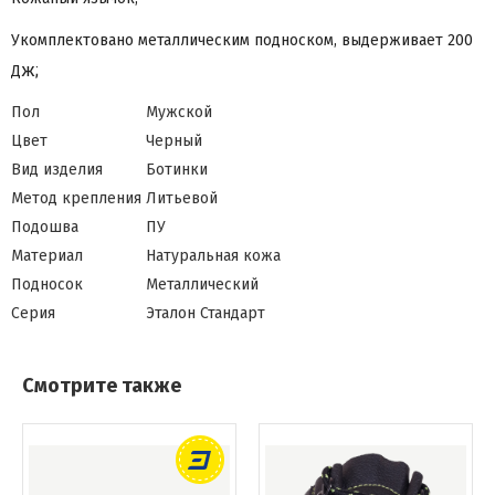
Укомплектовано металлическим подноском, выдерживает 200
ж;
Д
Пол
Мужской
Цвет
Черный
Вид изделия
Ботинки
Метод крепления
Литьевой
Подошва
ПУ
Материал
Натуральная кожа
Подносок
Металлический
Серия
Эталон Стандарт
Смотрите также