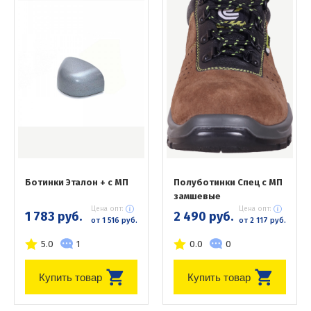
Ботинки Эталон + с МП
Полуботинки Спец с МП
замшевые
Цена опт:
Цена опт:
1 783 руб.
2 490 руб.
от 1 516 руб.
от 2 117 руб.
5.0
1
0.0
0
Купить товар
Купить товар