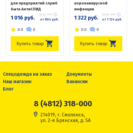
для предприятий служб
коронавирусной
быта АнтиСПИД
инфекции
Цена опт:
Цена опт:
1 016 руб.
1 322 руб.
от 864 руб.
от 1 124 руб.
0.0
0
0.0
0
Купить товар
Купить товар
Спецодежда на заказ
Документы
Наш магазин
Вакансии
Блог
8 (4812) 318-000
214019, г. Смоленск,
ул. 2-я Брянская, д. 5А