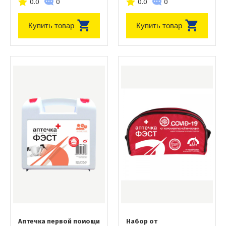
0.0
0
0.0
0
Купить товар
Купить товар
Аптечка первой помощи
Набор от