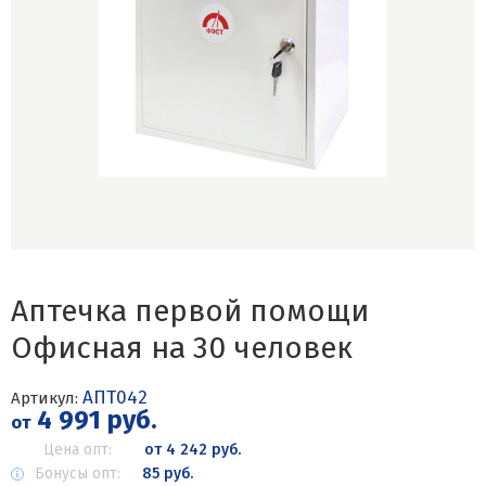
Аптечка первой помощи
Офисная на 30 человек
АПТ042
Артикул:
4 991 руб.
от
Цена опт:
от 4 242 руб.
Бонусы опт:
85 руб.