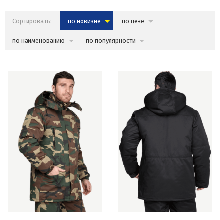
Сортировать:
по новизне
по цене
по наименованию
по популярности