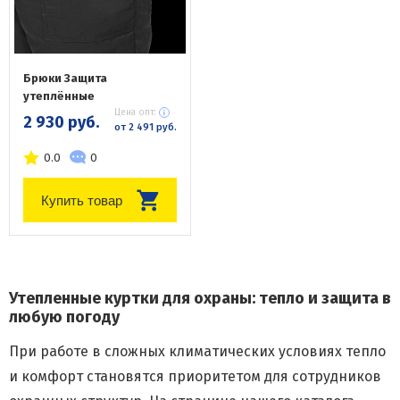
Брюки Защита
утеплённые
Цена опт:
2 930 руб.
от 2 491 руб.
0.0
0
Купить товар
Утепленные куртки для охраны: тепло и защита в
любую погоду
При работе в сложных климатических условиях тепло
и комфорт становятся приоритетом для сотрудников