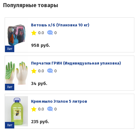
Популярные товары
Ветошь х/б (Упаковка 10 кг)
0.0
0
958 руб.
Хит
Перчатки ГРИН (Индивидуальная упаковка)
0.0
0
34 руб.
Хит
Крем мыло Эталон 5 литров
0.0
0
235 руб.
Хит