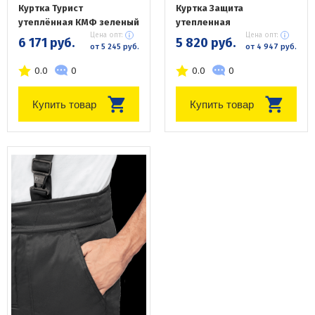
Куртка Турист
Куртка Защита
утеплённая КМФ зеленый
утепленная
Цена опт:
Цена опт:
6 171 руб.
5 820 руб.
от 5 245 руб.
от 4 947 руб.
0.0
0
0.0
0
Купить товар
Купить товар