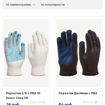
по наименованию
по популярности
Перчатки х/б с ПВХ 10
Перчатки Двойные с ПВХ
Класс Спец SB
Цена опт:
Цена опт:
26 руб.
84 руб.