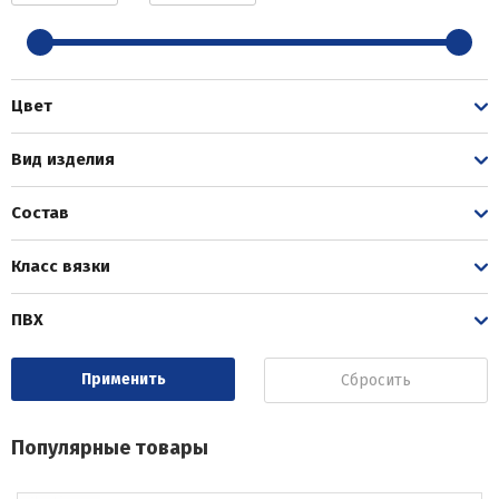
Цвет
Вид изделия
Состав
Класс вязки
ПВХ
Сбросить
Популярные товары