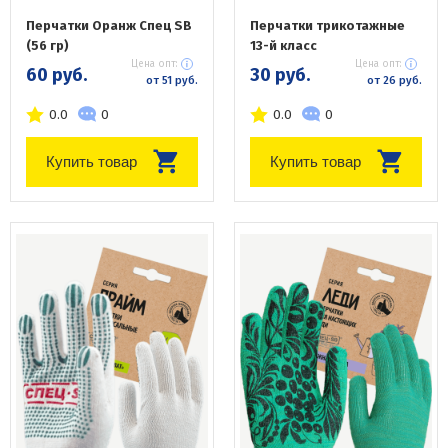
Перчатки Оранж Спец SB
Перчатки трикотажные
(56 гр)
13-й класс
Цена опт:
Цена опт:
60 руб.
30 руб.
от 51 руб.
от 26 руб.
0.0
0
0.0
0
Купить товар
Купить товар