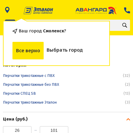
Ваш город
Смоленск
?
Перчатки СПЕЦ SB
Выбрать город
Все верно
Категории
Перчатки трикотажные с ПВХ
(32)
Перчатки трикотажные без ПВХ
(2)
Перчатки СПЕЦ SB
(13)
Перчатки трикотажные Эталон
(3)
Цена (руб.)