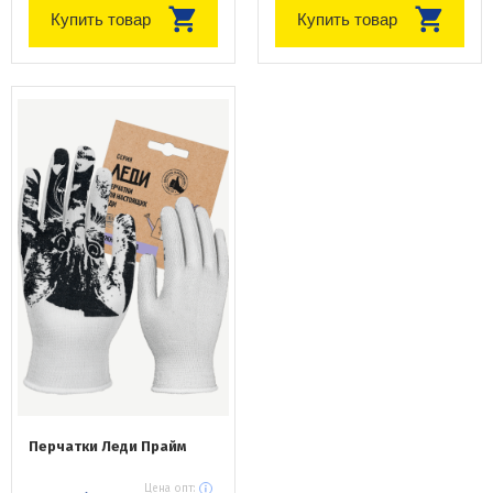
Купить товар
Купить товар
Перчатки Леди Прайм
Цена опт: