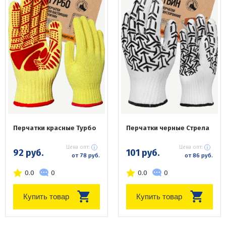
Перчатки красные Турбо
Перчатки черные Стрела
Цена опт:
Цена опт:
92 руб.
101 руб.
от 78 руб.
от 86 руб.
0.0
0
0.0
0
Купить товар
Купить товар