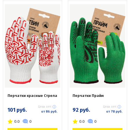
Перчатки красные Стрела
Перчатки Прайм
Цена опт:
Цена опт:
101 руб.
92 руб.
от 86 руб.
от 78 руб.
0.0
0
0.0
0