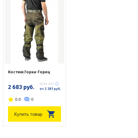
Костюм Горка-Горец
Цена опт:
2 683 руб.
от 2 281 руб.
0.0
0
Купить товар