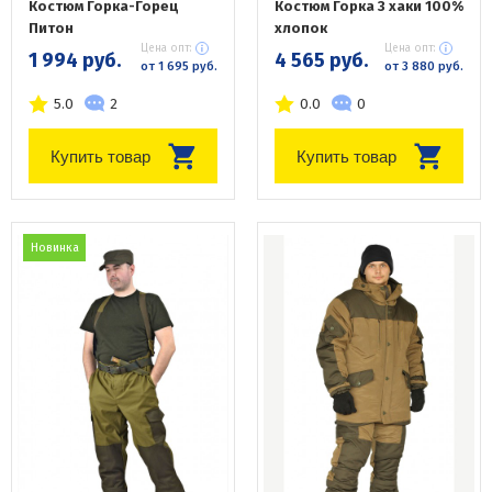
Костюм Горка-Горец
Костюм Горка 3 хаки 100%
Питон
хлопок
Цена опт:
Цена опт:
1 994 руб.
4 565 руб.
от 1 695 руб.
от 3 880 руб.
5.0
2
0.0
0
Купить товар
Купить товар
Новинка