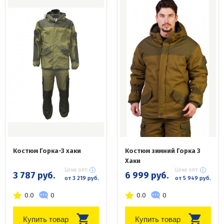
Костюм Горка-3 хаки
Костюм зимний Горка 3
Хаки
Цена опт:
Цена опт:
3 787 руб.
6 999 руб.
от 3 219 руб.
от 5 949 руб.
0.0
0
0.0
0
Купить товар
Купить товар