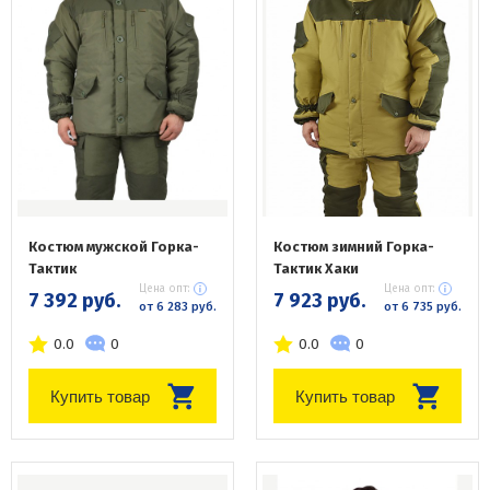
Костюм мужской Горка-
Костюм зимний Горка-
Тактик
Тактик Хаки
Цена опт:
Цена опт:
7 392 руб.
7 923 руб.
от 6 283 руб.
от 6 735 руб.
0.0
0
0.0
0
Купить товар
Купить товар