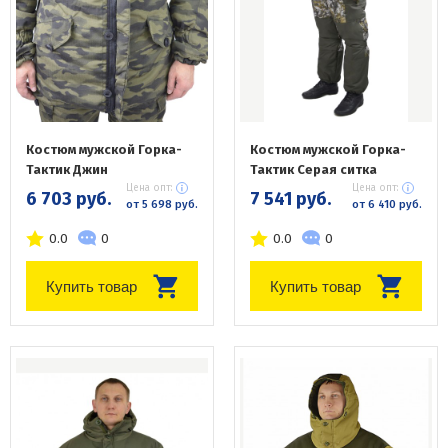
Костюм мужской Горка-
Костюм мужской Горка-
Тактик Джин
Тактик Серая ситка
Цена опт:
Цена опт:
6 703 руб.
7 541 руб.
от 5 698 руб.
от 6 410 руб.
0.0
0
0.0
0
Купить товар
Купить товар