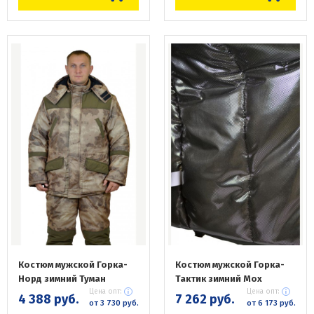
Костюм мужской Горка-
Костюм мужской Горка-
Норд зимний Туман
Тактик зимний Мох
Цена опт:
Цена опт:
4 388 руб.
7 262 руб.
от 3 730 руб.
от 6 173 руб.