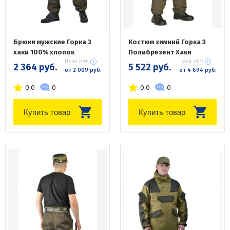
Брюки мужские Горка 3
Костюм зимний Горка 3
хаки 100% хлопок
Полибрезент Хаки
Цена опт:
Цена опт:
2 364 руб.
5 522 руб.
от 2 009 руб.
от 4 694 руб.
0.0
0
0.0
0
Купить товар
Купить товар