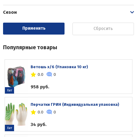
Сезон
Сбросить
Популярные товары
Ветошь х/б (Упаковка 10 кг)
0.0
0
958 руб.
Хит
Перчатки ГРИН (Индивидуальная упаковка)
0.0
0
34 руб.
Хит