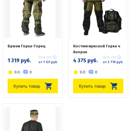
Брюки Горка-Горец
Костюм мужской Горка 4
Анорак
Цена опт:
Цена опт:
1 319 руб.
4 375 руб.
от 1 121 руб.
от 3 719 руб.
0.0
0
0.0
0
Купить товар
Купить товар