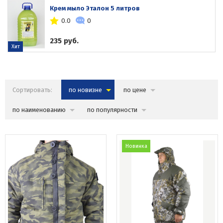
Крем мыло Эталон 5 литров
0.0
0
235 руб.
Хит
Сортировать:
по новизне
по цене
по наименованию
по популярности
Новинка