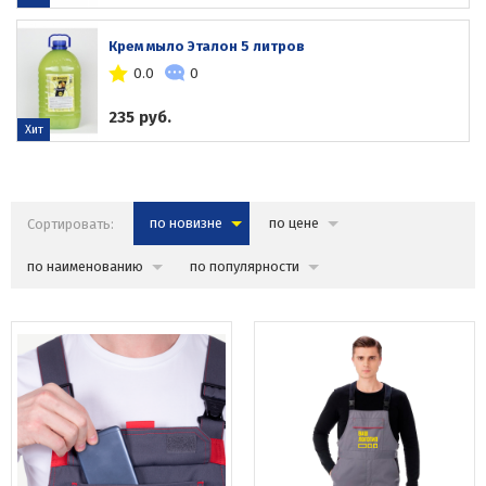
Крем мыло Эталон 5 литров
0.0
0
235 руб.
Хит
Сортировать:
по новизне
по цене
по наименованию
по популярности