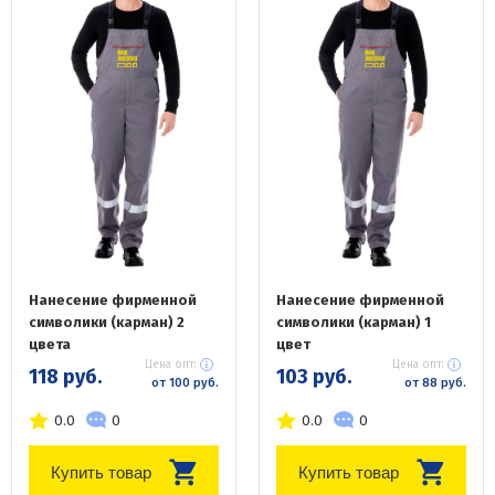
Нанесение фирменной
Нанесение фирменной
символики (карман) 2
символики (карман) 1
цвета
цвет
Цена опт:
Цена опт:
118 руб.
103 руб.
от 100 руб.
от 88 руб.
0.0
0
0.0
0
Купить товар
Купить товар