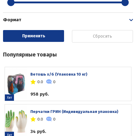
Формат
Сбросить
Популярные товары
Ветошь х/б (Упаковка 10 кг)
0.0
0
958 руб.
Хит
Перчатки ГРИН (Индивидуальная упаковка)
0.0
0
34 руб.
Хит