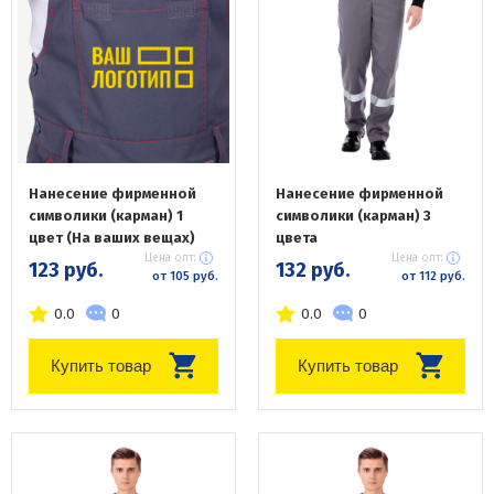
Нанесение фирменной
Нанесение фирменной
символики (карман) 1
символики (карман) 3
цвет (На ваших вещах)
цвета
Цена опт:
Цена опт:
123 руб.
132 руб.
от 105 руб.
от 112 руб.
0.0
0
0.0
0
Купить товар
Купить товар