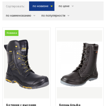
Сортировать:
по новизне
по цене
по наименованию
по популярности
Новинка
Ботинки c высоким
Берцы Альфа