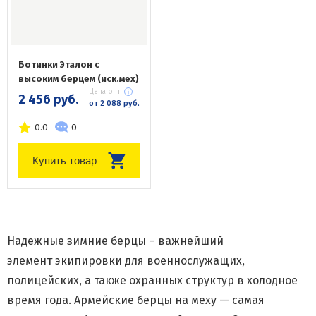
Ботинки Эталон с
высоким берцем (иск.мех)
Цена опт:
2 456 руб.
от 2 088 руб.
0.0
0
Купить товар
Надежные зимние берцы – важнейший
элемент экипировки для военнослужащих,
полицейских, а также охранных структур в холодное
время года. Армейские берцы на меху — самая