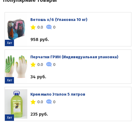
Популярные товары
Ветошь х/б (Упаковка 10 кг)
0.0
0
958 руб.
Хит
Перчатки ГРИН (Индивидуальная упаковка)
0.0
0
34 руб.
Хит
Крем мыло Эталон 5 литров
0.0
0
235 руб.
Хит