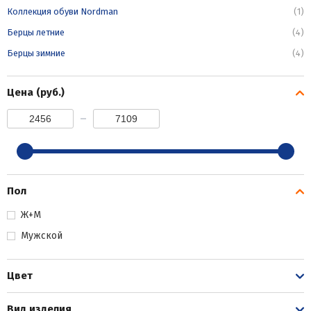
Коллекция обуви Nordman
(1)
Берцы летние
(4)
Берцы зимние
(4)
Цена (руб.)
Пол
Ж+М
Мужской
Цвет
Вид изделия