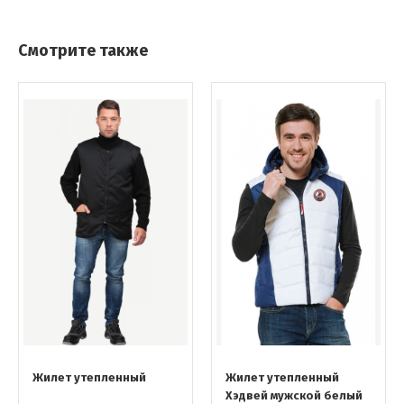
Смотрите также
Жилет утепленный
Жилет утепленный
Хэдвей мужской белый