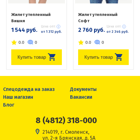
Жилет утепленный
Жилет утепленный
Вишня
Софт
Цена опт:
Цена опт:
1 544 руб.
2 760 руб.
от 1 312 руб.
от 2 346 руб.
0.0
0
0.0
0
Купить товар
Купить товар
Спецодежда на заказ
Документы
Наш магазин
Вакансии
Блог
8 (4812) 318-000
214019, г. Смоленск,
ул. 2-я Брянская, д. 5А