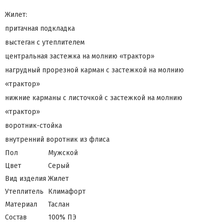
Жилет:
притачная подкладка
выстеган с утеплителем
центральная застежка на молнию «трактор»
нагрудный прорезной карман с застежкой на молнию
«трактор»
нижние карманы с листочкой с застежкой на молнию
«трактор»
воротник-стойка
внутренний воротник из флиса
Пол
Мужской
Цвет
Серый
Вид изделия
Жилет
Утеплитель
Климафорт
Материал
Таслан
Состав
100% ПЭ