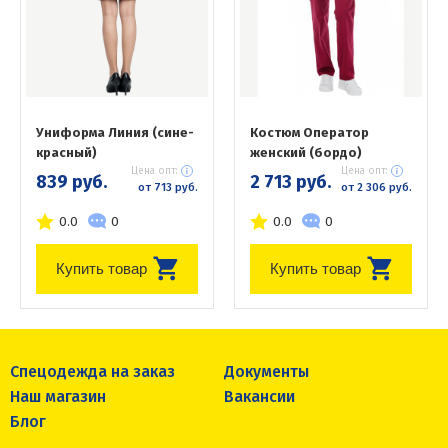
Униформа Линия (сине-
Костюм Оператор
красный)
женский (бордо)
Цена опт:
Цена опт:
839 руб.
2 713 руб.
от 713 руб.
от 2 306 руб.
0.0
0
0.0
0
Купить товар
Купить товар
Спецодежда на заказ
Документы
Наш магазин
Вакансии
Блог