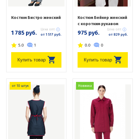
Костюм Бистро женский
Костюм Бейкер женский
с коротким рукавом
Цена опт:
Цена опт:
1 785 руб.
975 руб.
от 1 517 руб.
от 829 руб.
5.0
1
0.0
0
Купить товар
Купить товар
от 10 штук
Новинка