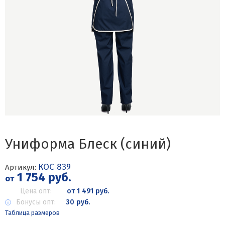
Униформа Блеск (синий)
КОС 839
Артикул:
1 754 руб.
от
Цена опт:
от 1 491 руб.
Бонусы опт:
30 руб.
Таблица размеров