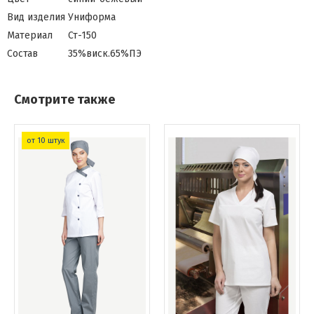
Вид изделия
Униформа
Материал
Ст-150
Состав
35%виск.65%ПЭ
Смотрите также
от 10 штук