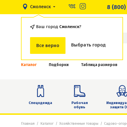
8 (800)
Смоленск
Ваш город
Смоленск
?
Выбрать город
Все верно
Каталог
Подборки
Таблица размеров
Спецодежда
Рабочая
Индивидуа
обувь
защита (
Главная
Каталог
Хозяйственные товары
Садово-огор