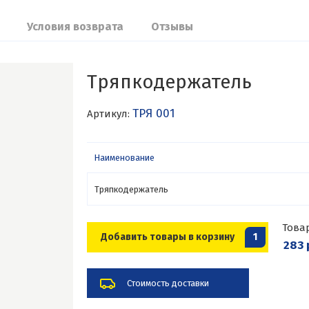
Условия возврата
Отзывы
Тряпкодержатель
ТРЯ 001
Артикул:
Наименование
Тряпкодержатель
Това
Добавить товары в корзину
1
283 
Стоимость доставки