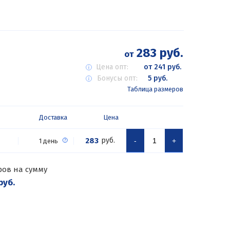
283 руб.
от
Цена опт:
от 241 руб.
Бонусы опт:
5 руб.
Таблица размеров
Доставка
Цена
283
руб.
-
+
1 день
ров на сумму
руб.