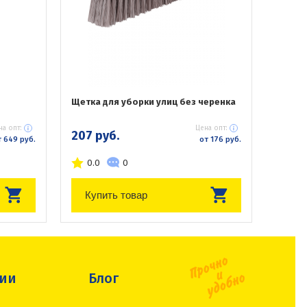
Щетка для уборки улиц без черенка
на опт:
Цена опт:
207 руб.
 649 руб.
от 176 руб.
0.0
0
Купить товар
сии
Блог