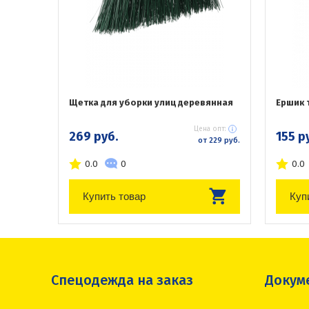
Щетка для уборки улиц деревянная
Ершик 
Цена опт:
269 руб.
155 р
от 229 руб.
0.0
0
0.0
Купить товар
Куп
Спецодежда на заказ
Докум