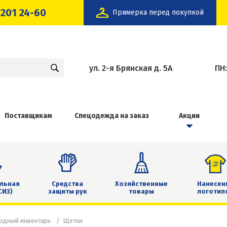
 201 24-60
Примерка перед покупкой
ул. 2-я Брянская д. 5А
ПН
Поставщикам
Спецодежда на заказ
Акции
льная
Средства
Хозяйственные
Нанесен
СИЗ)
защиты рук
товары
логотип
одный инвентарь
Щетки