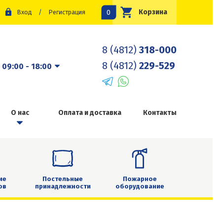
0
Корзина
Вход
/
Регистрация
8 (4812)
318-000
8 (4812)
229-529
:
09:00 - 18:00
О нас
Оплата и доставка
Контакты
ие
Постельные
Пожарное
ов
принадлежности
оборудование