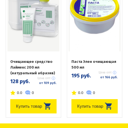
Очищающее средство
Паста Элен очищающая
Лаймекс 200 мл
500 мл
(натуральный абразив)
Цена опт:
195 руб.
от 166 руб.
Цена опт:
128 руб.
от 109 руб.
0.0
0
0.0
0
Купить товар
Купить товар