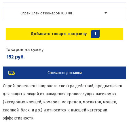
Спрей Элен от комаров 100 мл
Добавить товары в корзину
1
Товаров на сумму
152 руб.
Стоимость доставки
Спрей-репеллент широкого спектра действий, предназначен
для защиты людей от нападения кровососущих насекомых
(иксодовых клещей, комаров, мокрецов, москитов, мошек,
слепней, блох, и др.) и относится к высшей категории
эффективности.