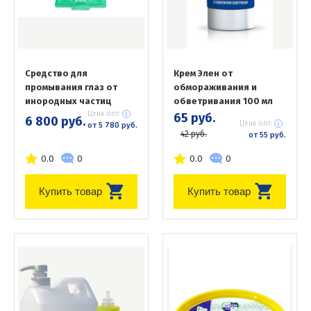
Средство для
Крем Элен от
промывания глаз от
обмораживания и
инородных частиц
обветривания 100 мл
Цена опт:
65 руб.
6 800 руб.
Цена опт:
от 5 780 руб.
42 руб.
от 55 руб.
0.0
0
0.0
0
Купить товар
Купить товар