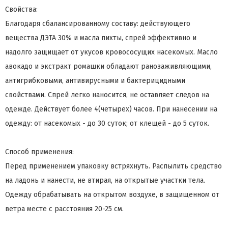
Свойства:
Благодаря сбалансированному составу: действующего
вещества ДЭТА 30% и масла пихты, спрей эффективно и
надолго защищает от укусов кровососущих насекомых. Масло
авокадо и экстракт ромашки обладают ранозаживляющими,
антигрибковыми, антивирусными и бактерицидными
свойствами. Спрей легко наносится, не оставляет следов на
одежде. Действует более 4(четырех) часов. При нанесении на
одежду: от насекомых - до 30 суток; от клещей - до 5 суток.
Способ применения:
Перед применением упаковку встряхнуть. Распылить средство
на ладонь и нанести, не втирая, на открытые участки тела.
Одежду обрабатывать на открытом воздухе, в защищенном от
ветра месте с расстояния 20-25 см.