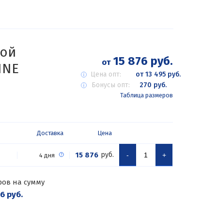
вой
15 876 руб.
от
INE
Цена опт:
от 13 495 руб.
Бонусы опт:
270 руб.
Таблица размеров
Доставка
Цена
15 876
руб.
-
+
4 дня
ров на сумму
6 руб.