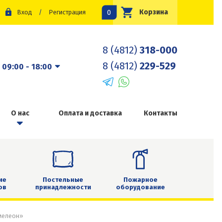
0
Корзина
Вход
/
Регистрация
8 (4812)
318-000
8 (4812)
229-529
:
09:00 - 18:00
О нас
Оплата и доставка
Контакты
ие
Постельные
Пожарное
ов
принадлежности
оборудование
мелеон»