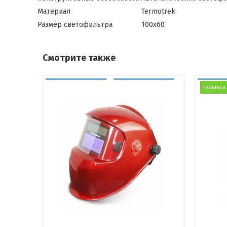
Материал
Termotrek
Размер светофильтра
100х60
Смотрите также
Новинка