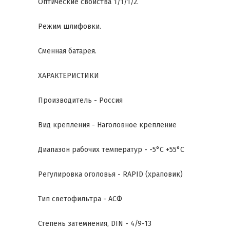
Оптические свойства 1/1/1/2.
Режим шлифовки.
Сменная батарея.
ХАРАКТЕРИСТИКИ
Производитель - Россия
Вид крепления - Наголовное крепление
Диапазон рабочих температур - -5°C +55°C
Регулировка оголовья - RAPID (храповик)
Тип светофильтра - АСФ
Степень затемнения, DIN - 4/9-13