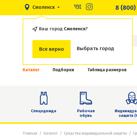
8 (800)
Смоленск
Ваш город
Смоленск
?
Выбрать город
Все верно
Каталог
Подборки
Таблица размеров
Спецодежда
Рабочая
Индивидуа
обувь
защита (
Главная
Каталог
Средства индивидуальной защиты
Ср