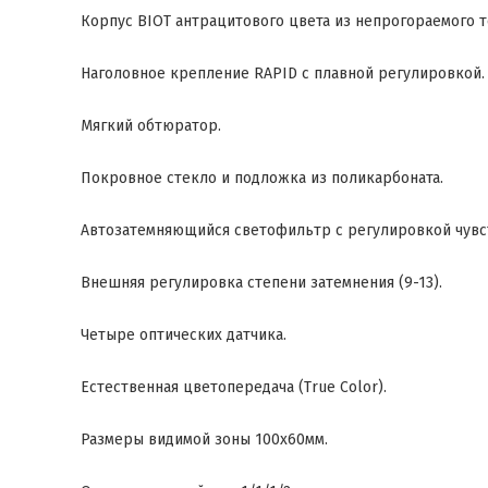
Корпус BIOT антрацитового цвета из непрогораемого т
Наголовное крепление RAPID с плавной регулировкой.
Мягкий обтюратор.
Покровное стекло и подложка из поликарбоната.
Автозатемняющийся светофильтр с регулировкой чувс
Внешняя регулировка степени затемнения (9-13).
Четыре оптических датчика.
Естественная цветопередача (True Color).
Размеры видимой зоны 100х60мм.