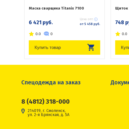
Маска сварщика Titanix 7100
Щиток 
Цена опт:
6 421 руб.
748 р
от 5 458 руб.
0.0
0
0.0
Купить товар
Куп
Спецодежда на заказ
Докум
8 (4812) 318-000
214019, г. Смоленск,
ул. 2-я Брянская, д. 5А