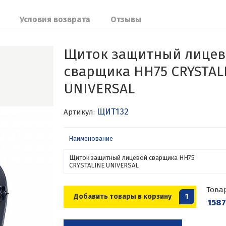
Условия возврата
Отзывы
Щиток защитный лице
сварщика НН75 CRYSTAL
UNIVERSAL
ЩИТ132
Артикул:
Наименование
Щиток защитный лицевой сварщика НН75
CRYSTALINE UNIVERSAL
Това
Добавить товары в корзину
1
1587