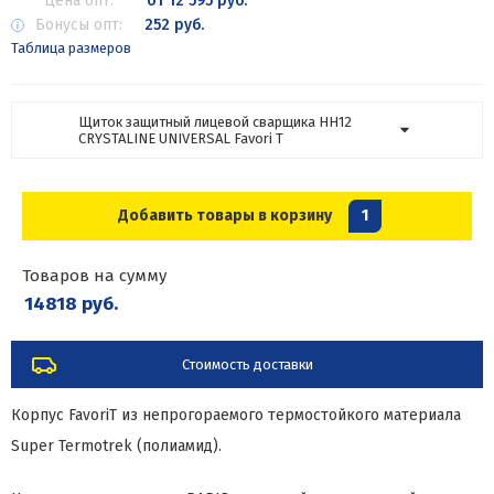
Цена опт:
от 12 595 руб.
Бонусы опт:
252 руб.
Таблица размеров
Щиток защитный лицевой сварщика НН12
CRYSTALINE UNIVERSAL Favori T
Добавить товары в корзину
1
Товаров на сумму
14818 руб.
Стоимость доставки
Корпус FavoriT из непрогораемого термостойкого материала
Super Termotrek (полиамид).