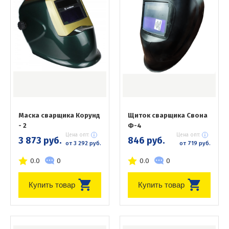
Маска сварщика Корунд
Щиток сварщика Свона
- 2
Ф-4
Цена опт:
Цена опт:
3 873 руб.
846 руб.
от 3 292 руб.
от 719 руб.
0.0
0
0.0
0
Купить товар
Купить товар