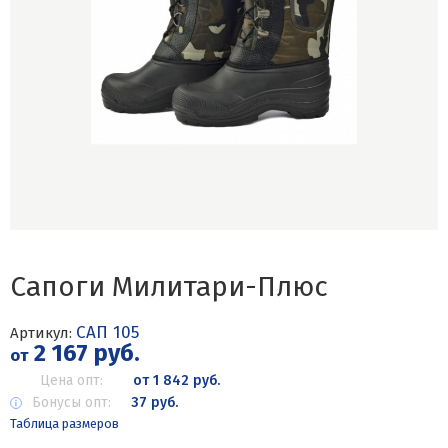
Сапоги Милитари-Плюс
САП 105
Артикул:
2 167 руб.
от
Цена опт:
от 1 842 руб.
Бонусы опт:
37 руб.
Таблица размеров