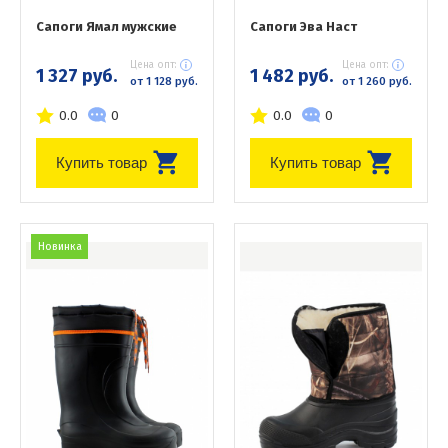
Сапоги Ямал мужские
Сапоги Эва Наст
Цена опт:
Цена опт:
1 327 руб.
1 482 руб.
от 1 128 руб.
от 1 260 руб.
0.0
0
0.0
0
Купить товар
Купить товар
Новинка