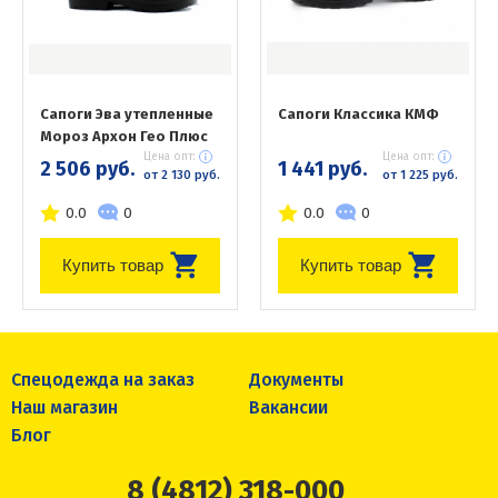
Сапоги Эва утепленные
Сапоги Классика КМФ
Мороз Архон Гео Плюс
Цена опт:
Цена опт:
2 506 руб.
1 441 руб.
от 2 130 руб.
от 1 225 руб.
0.0
0
0.0
0
Купить товар
Купить товар
Спецодежда на заказ
Документы
Наш магазин
Вакансии
Блог
8 (4812) 318-000