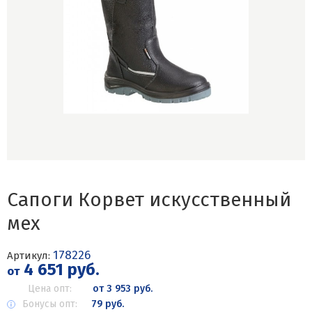
Сапоги Корвет искусственный
мех
178226
Артикул:
4 651 руб.
от
Цена опт:
от 3 953 руб.
Бонусы опт:
79 руб.