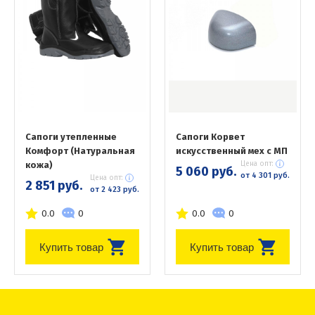
Сапоги утепленные
Сапоги Корвет
Комфорт (Натуральная
искусственный мех с МП
кожа)
Цена опт:
5 060 руб.
от 4 301 руб.
Цена опт:
2 851 руб.
от 2 423 руб.
0.0
0
0.0
0
Купить товар
Купить товар