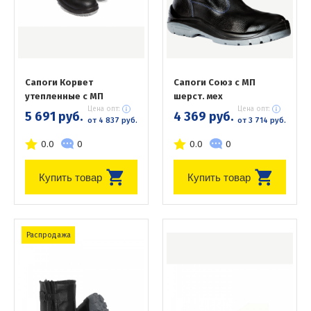
Сапоги Корвет
Сапоги Союз с МП
утепленные с МП
шерст. мех
Цена опт:
Цена опт:
5 691 руб.
4 369 руб.
от 4 837 руб.
от 3 714 руб.
0.0
0
0.0
0
Купить товар
Купить товар
Распродажа