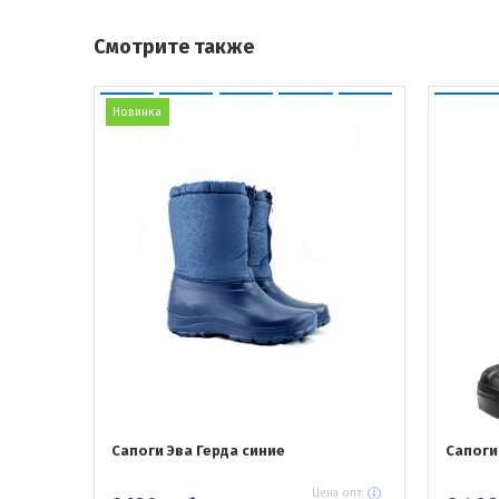
Смотрите также
Новинка
Сапоги Эва Герда синие
Сапоги
Цена опт: