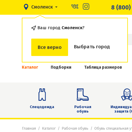
8 (800)
Смоленск
Ваш город
Смоленск
?
Выбрать город
Все верно
Каталог
Подборки
Таблица размеров
Спецодежда
Рабочая
Индивидуа
обувь
защита (
Главная
Каталог
Рабочая обувь
Обувь специальная у