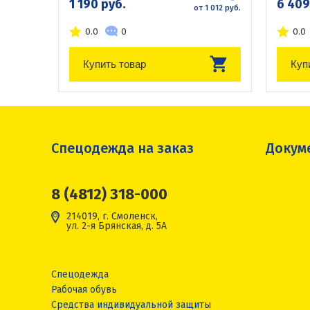
1 190 руб.
6 409
от 1 012 руб.
0.0
0
0.0
Купить товар
Куп
Спецодежда на заказ
Докум
8 (4812) 318-000
214019, г. Смоленск,
ул. 2-я Брянская, д. 5А
Спецодежда
Рабочая обувь
Средства индивидуальной защиты