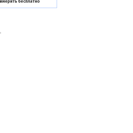
имерить бесплатно
.