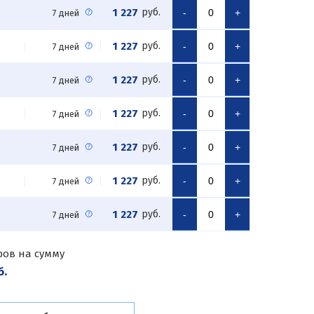
1 227
руб.
-
+
7 дней
1 227
руб.
-
+
7 дней
1 227
руб.
-
+
7 дней
1 227
руб.
-
+
7 дней
1 227
руб.
-
+
7 дней
1 227
руб.
-
+
7 дней
1 227
руб.
-
+
7 дней
ров на сумму
б.