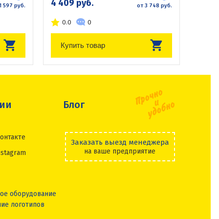
4 409 руб.
1 597 руб.
от 3 748 руб.
0.0
0
Купить товар
сии
Блог
онтакте
Заказать выезд менеджера
на ваше предприятие
nstagram
ое оборудование
ие логотипов