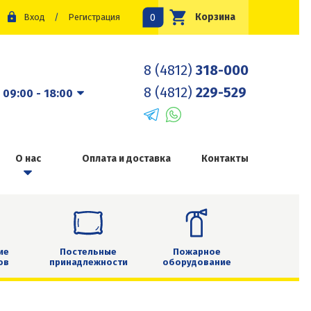
0
Корзина
Вход
/
Регистрация
8 (4812)
318-000
8 (4812)
229-529
:
09:00 - 18:00
О нас
Оплата и доставка
Контакты
ие
Постельные
Пожарное
ов
принадлежности
оборудование