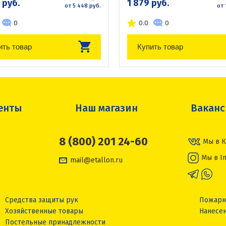
 руб.
1 879 руб.
от 5 448 руб.
от 
0
0.0
0
ить товар
Купить товар
енты
Наш магазин
Вакан
8 (800) 201 24-60
Мы в К
Мы в I
mail@etallon.ru
Средства защиты рук
Пожарн
Хозяйственные товары
Нанесен
Постельные принадлежности