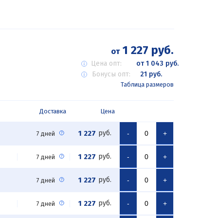
1 227 руб.
от
Цена опт:
от 1 043 руб.
Бонусы опт:
21 руб.
Таблица размеров
Доставка
Цена
1 227
руб.
-
+
7 дней
1 227
руб.
-
+
7 дней
1 227
руб.
-
+
7 дней
1 227
руб.
-
+
7 дней