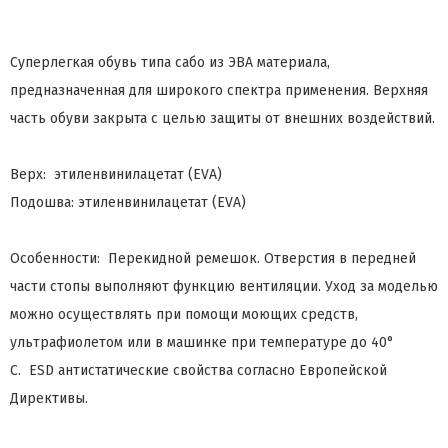
Cуперлегкая обувь типа сабо из ЭВА материала,
предназначенная для широкого спектра применения. Верхняя
часть обуви закрыта с целью защиты от внешних воздействий.
Верх: этиленвинилацетат (EVA)
Подошва: этиленвинилацетат (EVA)
Особенности: Перекидной ремешок. Отверстия в передней
части стопы выполняют функцию вентиляции. Уход за моделью
можно осуществлять при помощи моющих средств,
ультрафиолетом или в машинке при температуре до 40°
C. ESD антистатические свойства согласно Европейской
Директивы.