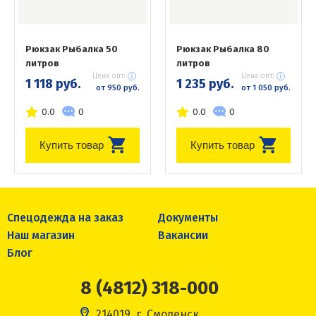
Рюкзак Рыбалка 50
Рюкзак Рыбалка 80
литров
литров
Цена опт:
Цена опт:
1 118 руб.
1 235 руб.
от 950 руб.
от 1 050 руб.
0.0
0
0.0
0
Купить товар
Купить товар
Спецодежда на заказ
Документы
Наш магазин
Вакансии
Блог
8 (4812) 318-000
214019, г. Смоленск,