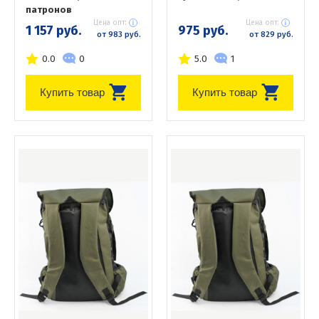
патронов
Цена опт:
Цена опт:
1 157 руб.
975 руб.
от 983 руб.
от 829 руб.
0.0
0
5.0
1
Купить товар
Купить товар