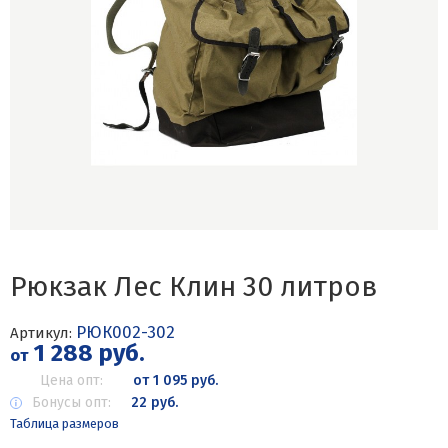
Рюкзак Лес Клин 30 литров
РЮК002-302
Артикул:
1 288 руб.
от
Цена опт:
от 1 095 руб.
Бонусы опт:
22 руб.
Таблица размеров