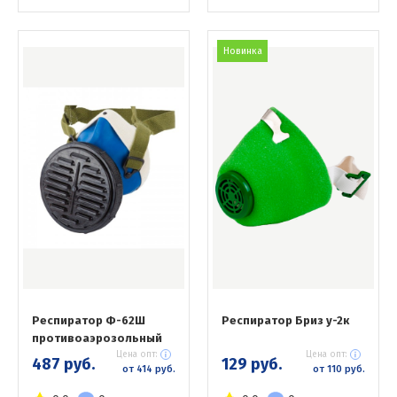
Новинка
Респиратор Ф-62Ш
Респиратор Бриз у-2к
противоаэрозольный
Цена опт:
Цена опт:
487 руб.
129 руб.
от 414 руб.
от 110 руб.