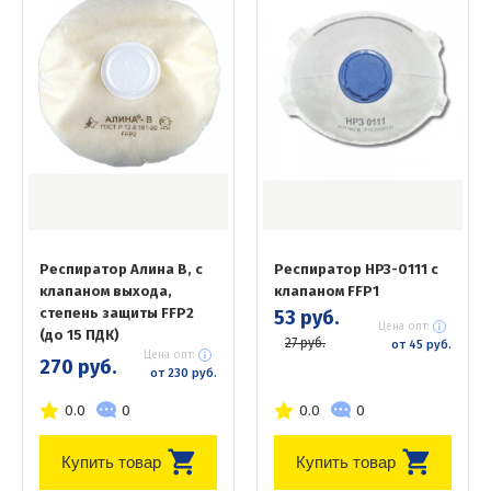
Респиратор Алина В, с
Респиратор НРЗ-0111 с
клапаном выхода,
клапаном FFP1
степень защиты FFP2
53 руб.
Цена опт:
(до 15 ПДК)
27 руб.
от 45 руб.
Цена опт:
270 руб.
от 230 руб.
0.0
0
0.0
0
Купить товар
Купить товар