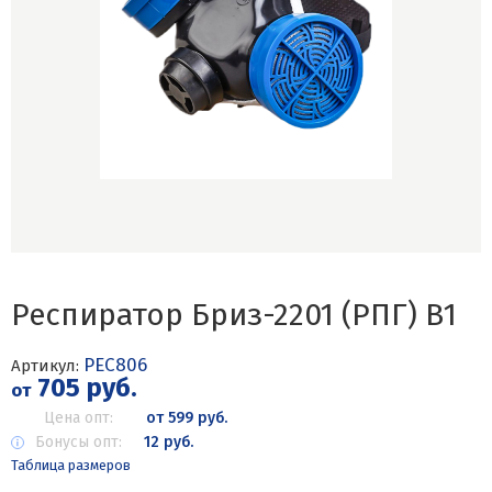
Респиратор Бриз-2201 (РПГ) В1
РЕС806
Артикул:
705 руб.
от
Цена опт:
от 599 руб.
Бонусы опт:
12 руб.
Таблица размеров