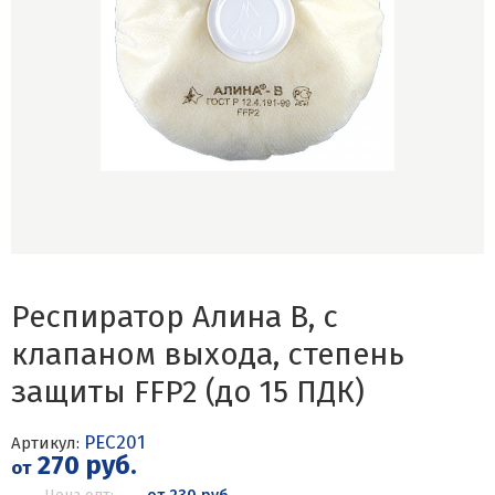
Респиратор Алина В, с
клапаном выхода, степень
защиты FFP2 (до 15 ПДК)
РЕС201
Артикул:
270 руб.
от