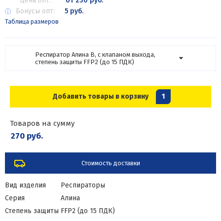
Цена опт:
от 230 руб.
Бонусы опт:
5 руб.
Таблица размеров
Респиратор Алина В, с клапаном выхода,
степень защиты FFP2 (до 15 ПДК)
Добавить товары в корзину
1
Товаров на сумму
270 руб.
Стоимость доставки
Вид изделия
Респираторы
Серия
Алина
Степень защиты
FFP2 (до 15 ПДК)