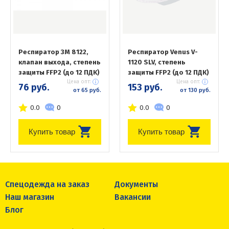
Респиратор 3М 8122,
Респиратор Venus V-
клапан выхода, степень
1120 SLV, степень
защиты FFP2 (до 12 ПДК)
защиты FFP2 (до 12 ПДК)
Цена опт:
Цена опт:
76 руб.
153 руб.
от 65 руб.
от 130 руб.
0.0
0
0.0
0
Купить товар
Купить товар
Спецодежда на заказ
Документы
Наш магазин
Вакансии
Блог