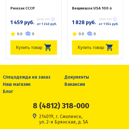
Рюкзак СССР
Вещмешок USA 100 л
Цена опт:
Цена опт:
1 459 руб.
1 828 руб.
от 1 240 руб.
от 1 554 руб.
0.0
0
0.0
0
Купить товар
Купить товар
Спецодежда на заказ
Документы
Наш магазин
Вакансии
Блог
8 (4812) 318-000
214019, г. Смоленск,
ул. 2-я Брянская, д. 5А