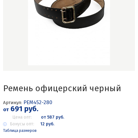
Ремень офицерский черный
РЕМ452-280
Артикул:
691 руб.
от
Цена опт:
от 587 руб.
Бонусы опт:
12 руб.
Таблица размеров