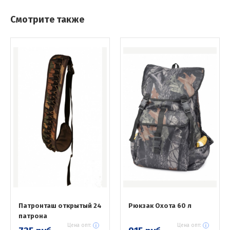
Смотрите также
Патронташ открытый 24
Рюкзак Охота 60 л
патрона
Цена опт:
Цена опт: