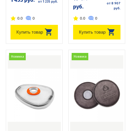
от 1 235 руб.
от 8 907
руб.
руб.
0.0
0
0.0
0
Купить товар
Купить товар
Новинка
Новинка