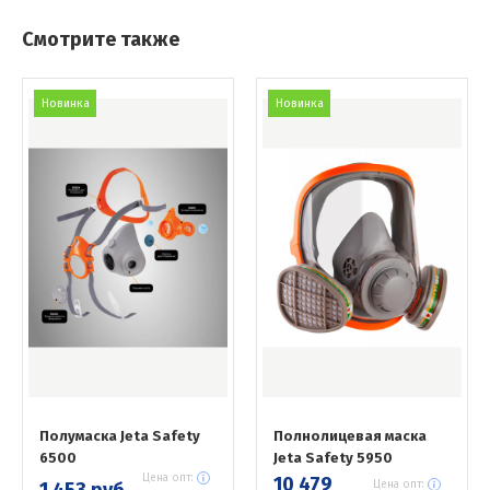
Смотрите также
Новинка
Новинка
Полумаска Jeta Safety
Полнолицевая маска
6500
Jeta Safety 5950
Цена опт:
10 479
1 453 руб.
Цена опт: