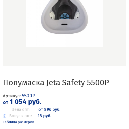
Полумаска Jeta Safety 5500P
5500P
Артикул:
1 054 руб.
от
Цена опт:
от 896 руб.
Бонусы опт:
18 руб.
Таблица размеров