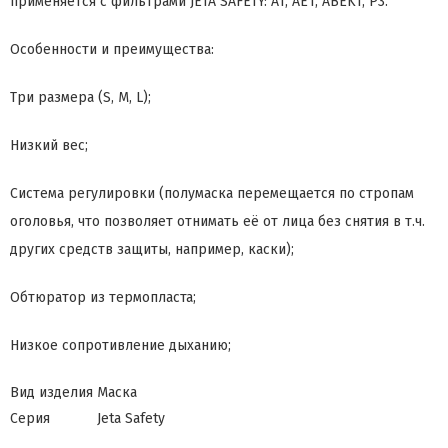
применяется с фильтрами JETA SAFETY: A1, AE1, ABEK1, P3.
Особенности и преимущества:
Три размера (S, M, L);
Низкий вес;
Система регулировки (полумаска перемещается по стропам
оголовья, что позволяет отнимать её от лица без снятия в т.ч.
других средств защиты, например, каски);
Обтюратор из термопласта;
Низкое сопротивление дыханию;
Вид изделия
Маска
Серия
Jeta Safety