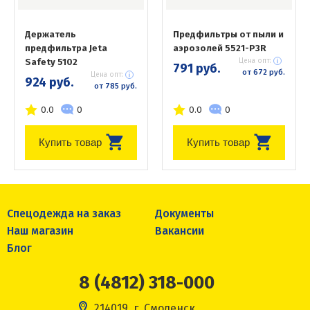
Держатель
Предфильтры от пыли и
предфильтра Jeta
аэрозолей 5521-P3R
Safety 5102
Цена опт:
791 руб.
от 672 руб.
Цена опт:
924 руб.
от 785 руб.
0.0
0
0.0
0
Купить товар
Купить товар
Спецодежда на заказ
Документы
Наш магазин
Вакансии
Блог
8 (4812) 318-000
214019, г. Смоленск,