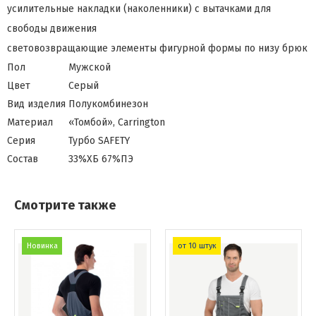
усилительные накладки (наколенники) с вытачками для
свободы движения
световозвращающие элементы фигурной формы по низу брюк
Пол
Мужской
Цвет
Серый
Вид изделия
Полукомбинезон
Материал
«Томбой», Carrington
Серия
Турбо SAFETY
Состав
33%ХБ 67%ПЭ
Смотрите также
Новинка
от 10 штук