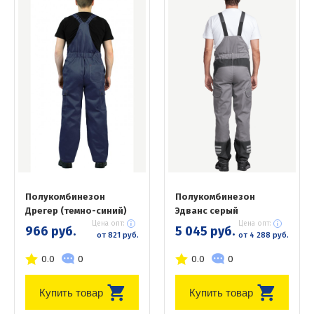
Полукомбинезон
Полукомбинезон
Дрегер (темно-синий)
Эдванс серый
Цена опт:
Цена опт:
966 руб.
5 045 руб.
от 821 руб.
от 4 288 руб.
0.0
0
0.0
0
Купить товар
Купить товар