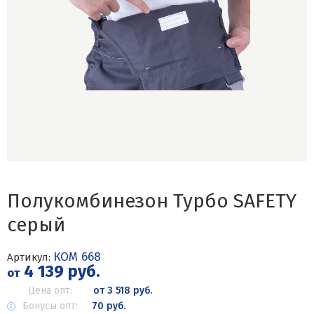
Полукомбинезон Турбо SAFETY
серый
КОМ 668
Артикул:
4 139 руб.
от
Цена опт:
от 3 518 руб.
Бонусы опт:
70 руб.