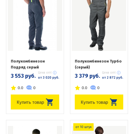
Полукомбинезон
Полукомбинезон Турбо
Подряд серый
(серый)
Цена опт:
Цена опт:
3 553 руб.
3 379 руб.
от 3 020 руб.
от 2 872 руб.
0.0
0
0.0
0
Купить товар
Купить товар
от 10 штук