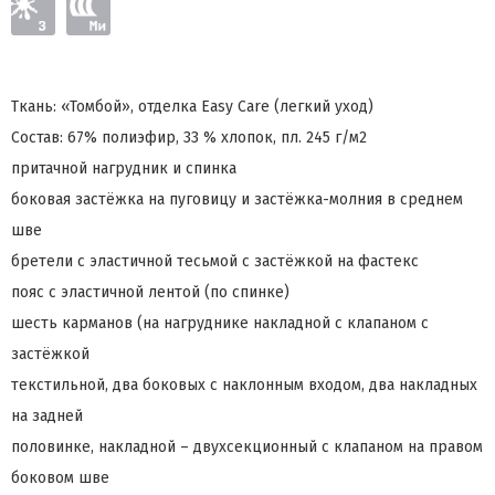
Ткань: «Томбой», отделка Easy Care (легкий уход)
Состав: 67% полиэфир, 33 % хлопок, пл. 245 г/м2
притачной нагрудник и спинка
боковая застёжка на пуговицу и застёжка-молния в среднем
шве
бретели с эластичной тесьмой с застёжкой на фастекс
пояс с эластичной лентой (по спинке)
шесть карманов (на нагруднике накладной с клапаном с
застёжкой
текстильной, два боковых с наклонным входом, два накладных
на задней
половинке, накладной – двухсекционный с клапаном на правом
боковом шве