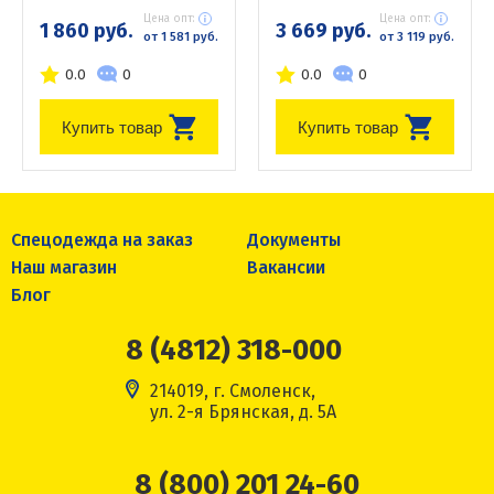
Цена опт:
Цена опт:
1 860 руб.
3 669 руб.
от 1 581 руб.
от 3 119 руб.
0.0
0
0.0
0
Купить товар
Купить товар
Спецодежда на заказ
Документы
Наш магазин
Вакансии
Блог
8 (4812) 318-000
214019, г. Смоленск,
ул. 2-я Брянская, д. 5А
8 (800) 201 24-60