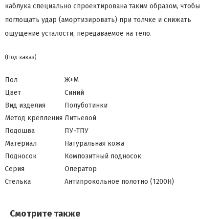
каблука специально спроектирована таким образом, чтобы
поглощать удар (амортизировать) при толчке и снижать
ощущение усталости, передаваемое на тело.
(Под заказ)
Пол
Ж+М
Цвет
Синий
Вид изделия
Полуботинки
Метод крепления
Литьевой
Подошва
ПУ-ТПУ
Материал
Натуральная кожа
Подносок
Композитный подносок
Серия
Оператор
Стелька
Антипрокольное полотно (1200Н)
Смотрите также