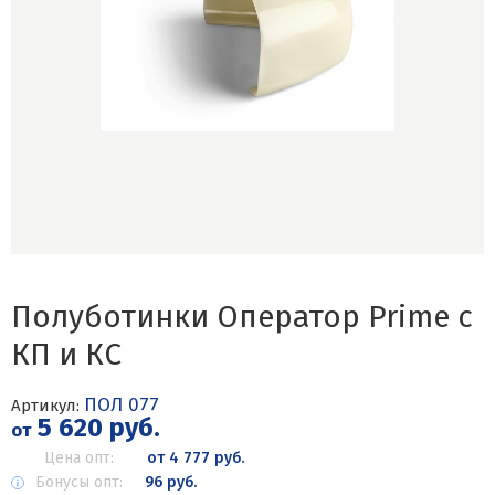
Полуботинки Оператор Prime с
КП и КС
ПОЛ 077
Артикул:
5 620 руб.
от
Цена опт:
от 4 777 руб.
Бонусы опт:
96 руб.